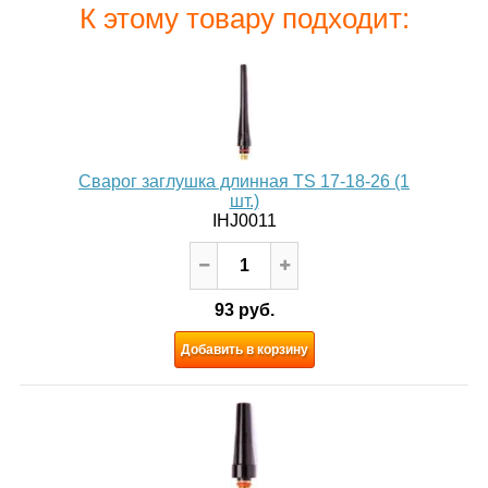
К этому товару подходит:
Сварог заглушка длинная TS 17-18-26 (1
шт.)
IHJ0011
93 руб.
Добавить в корзину