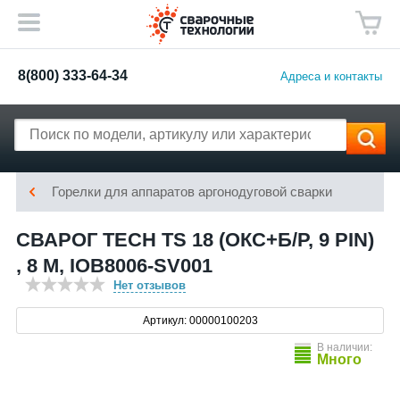
8(800) 333-64-34
Адреса и контакты
Горелки для аппаратов аргонодуговой сварки
СВАРОГ TECH TS 18 (ОКС+Б/Р, 9 PIN)
, 8 М, IOB8006-SV001
Нет отзывов
Артикул: 00000100203
В наличии:
Много