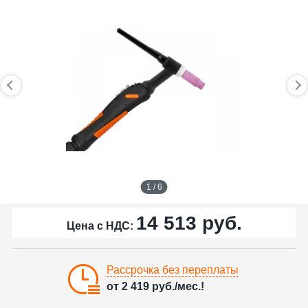
1 / 6
14 513
руб.
Цена с НДС:
Рассрочка без переплаты
от
2 419
руб./мес.!