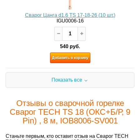
Сварог Цанга d1.6 TS 17-18-26 (10 шт.)
IGU0006-16
540 руб.
Добавить в корзину
Показать все
Отзывы о сварочной горелке
Сварог TECH TS 18 (ОКС+Б/Р, 9
Pin) , 8 м, IOB8006-SV001
Станьте первым, кто оставит отзыв на Сварог TECH