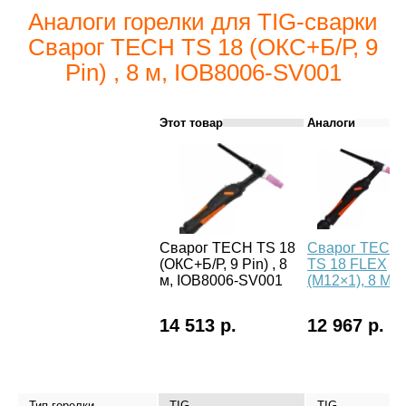
Аналоги горелки для TIG-сварки
Сварог TECH TS 18 (ОКС+Б/Р, 9
Pin) , 8 м, IOB8006-SV001
Этот товар
Аналоги
Сварог TECH TS 18
Сварог TECH
(ОКС+Б/Р, 9 Pin) , 8
TS 18 FLEX
м, IOB8006-SV001
(М12×1), 8 М
14 513 р.
12 967 р.
Тип горелки
TIG
TIG