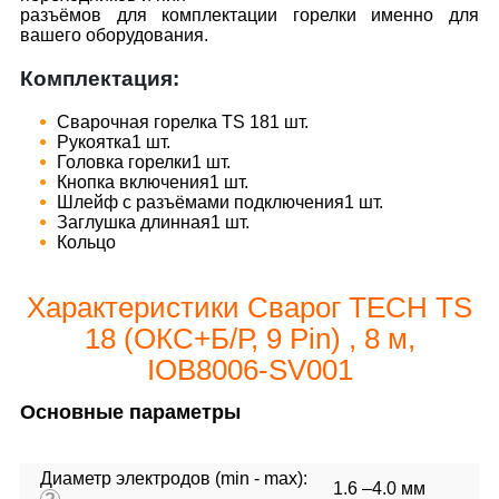
разъёмов для комплектации горелки именно для
вашего оборудования.
Комплектация:
Сварочная горелка TS 181 шт.
Рукоятка1 шт.
Головка горелки1 шт.
Кнопка включения1 шт.
Шлейф с разъёмами подключения1 шт.
Заглушка длинная1 шт.
Кольцо
Характеристики Сварог TECH TS
18 (ОКС+Б/Р, 9 Pin) , 8 м,
IOB8006-SV001
Основные параметры
Диаметр электродов (min - max):
1.6 –4.0 мм