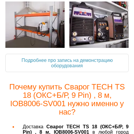
Подробнее про запись на демонстрацию
оборудования
Почему купить Сварог TECH TS
18 (ОКС+Б/Р, 9 Pin) , 8 м,
IOB8006-SV001 нужно именно у
нас?
Доставка
Сварог TECH TS 18 (ОКС+Б/Р, 9
Pin) , 8 м, IOB8006-SV001
в любой город