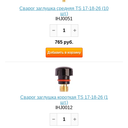
Сварог заглушка средняя TS 17-18-26 (10
шт.)
IHJ0051
765 руб.
Добавить в корзину
Сварог заглушка короткая TS 17-18-26 (1
шт.)
IHJ0012