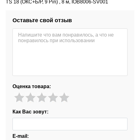
TS 18 (ОКС+Б/Р, 9 Pin) , 8 м, IOB8006-SV001
Оставьте свой отзыв
Оценка товара:
Как Вас зовут:
E-mail: