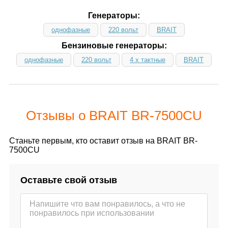
Генераторы:
однофазные
220 вольт
BRAIT
Бензиновые генераторы:
однофазные
220 вольт
4 х тактные
BRAIT
Отзывы о BRAIT BR-7500CU
Станьте первым, кто оставит отзыв на BRAIT BR-
7500CU
Оставьте свой отзыв