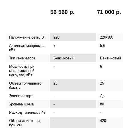
56 560 р.
71 000 р.
Напряжение сети, В
220
220/380
Активная мощность,
7
5,6
кВт
Тип генератора
Бензиновый
Бензиновый
Мощность при
-
6
максимальной
нагрузке, кВт
Объем топливного
25
25
бака, л
Электростарт
-
Да
Уровень шума
-
80
Расход топлива, л/ч
-
-
Объем двигателя,
-
420
куб. см