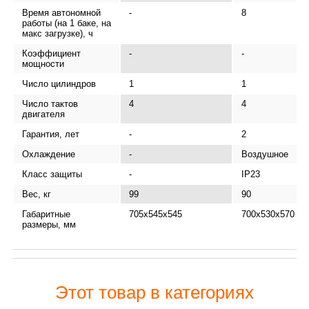
Время автономной
-
8
работы (на 1 баке, на
макс загрузке), ч
Коэффициент
-
-
мощности
Число цилиндров
1
1
Число тактов
4
4
двигателя
Гарантия, лет
-
2
Охлаждение
-
Воздушное
Класс защиты
-
IP23
Вес, кг
99
90
Габаритные
705х545х545
700х530х570
размеры, мм
Этот товар в категориях