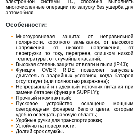
электронной системы ТС, способна выполнять
многочисленные операции по запуску без ущерба для
автомобиля.
Особенности:
Многоуровневая защита: от неправильной
полярности, короткого замыкания, от высокого
напряжения, от низкого напряжения, от
перегрузки по току, перегрева, слишком низкой
температуры, от случайных касаний;
Высокая степень защиты от влаги и пыли (IP43);
Функция OVER RIDE позволяет запускать
двигатель в аварийных условиях, когда батарея
отсутствует (или полностью разряжена);
Непрерывный и надежный источник питания при
замене батареи (функция SUPPLY);
Прочный и компактный;
Пусковое устройство оснащено мощным
светодиодным фонарем белого цвета, которым
удобно освещать рабочую область;
Удобные ручки для транспортировки;
Устойчив на поверхности;
Долгий срок службы.