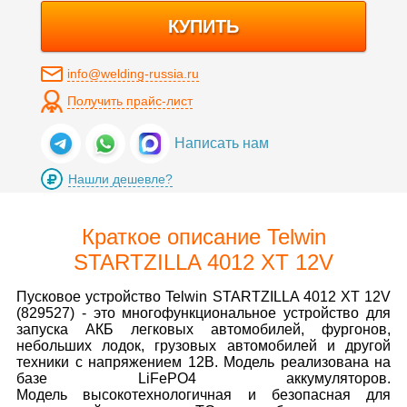
КУПИТЬ
info@welding-russia.ru
Получить прайс-лист
Написать нам
Нашли дешевле?
Краткое описание Telwin
STARTZILLA 4012 XT 12V
Пусковое устройство Telwin STARTZILLA 4012 XT 12V
(829527) - это многофункциональное устройство для
запуска АКБ легковых автомобилей, фургонов,
небольших лодок, грузовых автомобилей и другой
техники с напряжением 12В. Модель реализована на
базе LiFePO4 аккумуляторов.
Модель высокотехнологичная и безопасная для