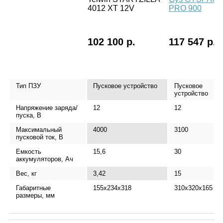
4012 XT 12V
PRO 900
102 100 р.
117 547 р.
Тип ПЗУ
Пусковое устройство
Пусковое
устройство
Напряжение заряда/
12
12
пуска, В
Максимальный
4000
3100
пусковой ток, В
Емкость
15,6
30
аккумуляторов, Ач
Вес, кг
3,42
15
Габаритные
155x234x318
310х320х165
размеры, мм