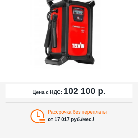
102 100
р.
Цена с НДС:
Рассрочка без переплаты
от
17 017
руб./мес.!