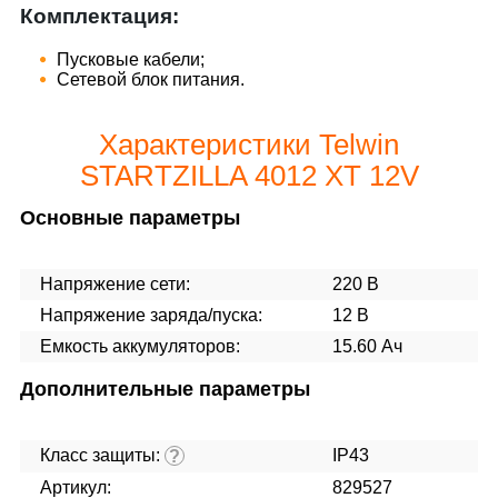
Комплектация:
Пусковые кабели;
Сетевой блок питания.
Характеристики Telwin
STARTZILLA 4012 XT 12V
Основные параметры
Напряжение сети:
220 В
Напряжение заряда/пуска:
12 В
Емкость аккумуляторов:
15.60 Ач
Дополнительные параметры
Класс защиты:
IP43
?
Артикул:
829527