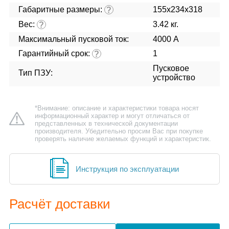
Габаритные размеры:
155x234x318
?
Вес:
3.42 кг.
?
Максимальный пусковой ток:
4000 А
Гарантийный срок:
1
?
Пусковое
Тип ПЗУ:
устройство
*Внимание: описание и характеристики товара носят
информационный характер и могут отличаться от
представленных в технической документации
производителя. Убедительно просим Вас при покупке
проверять наличие желаемых функций и характеристик.
Инструкция по эксплуатации
Расчёт доставки