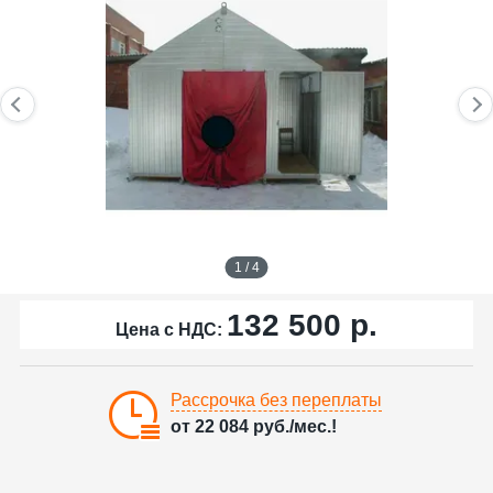
1 / 4
132 500
р.
Цена с НДС:
Рассрочка без переплаты
от
22 084
руб./мес.!