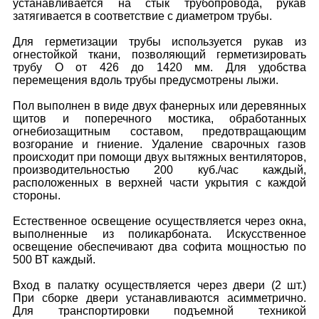
устанавливается на стык трубопровода, рукав
затягивается в соответствие с диаметром трубы.
Для герметизации трубы используется рукав из
огнестойкой ткани, позволяющий герметизировать
трубу O от 426 до 1420 мм. Для удобства
перемещения вдоль трубы предусмотрены лыжи.
Пол выполнен в виде двух фанерных или деревянных
щитов и поперечного мостика, обработанных
огнебиозащитным составом, предотвращающим
возгорание и гниение. Удаление сварочных газов
происходит при помощи двух вытяжных вентиляторов,
производительностью 200 куб./час каждый,
расположенных в верхней части укрытия с каждой
стороны.
Естественное освещение осуществляется через окна,
выполненные из поликарбоната. Искусственное
освещение обеспечивают два софита мощностью по
500 ВТ каждый.
Вход в палатку осуществляется через двери (2 шт.)
При сборке двери устанавливаются асимметрично.
Для транспортировки подъемной техникой