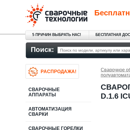
Бесплатн
5 ПРИЧИН ВЫБРАТЬ НАС!
БЕСПЛАТНАЯ ДО
Поиск:
Сварочное о
РАСПРОДАЖА!
полуавтомат
СВАРОГ
СВАРОЧНЫЕ
D.1.6 IC
АППАРАТЫ
АВТОМАТИЗАЦИЯ
СВАРКИ
СВАРОЧНЫЕ ГОРЕЛКИ