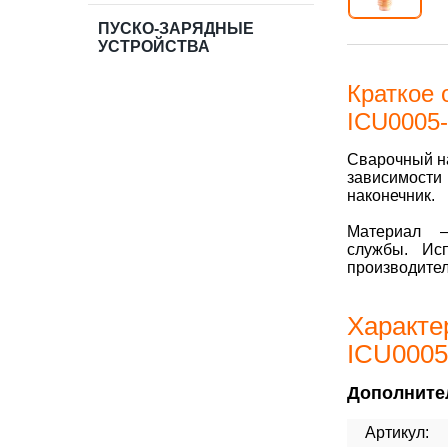
ПУСКО-ЗАРЯДНЫЕ
УСТРОЙСТВА
Краткое 
ICU0005-
Сварочный на
зависимости
наконечник.
Материал 
службы. Ис
производите
Характе
ICU0005-
Дополните
Артикул: