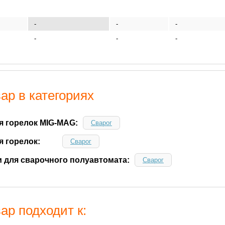
-
-
-
-
-
-
ар в категориях
я горелок MIG-MAG:
Сварог
я горелок:
Сварог
 для сварочного полуавтомата:
Сварог
ар подходит к: