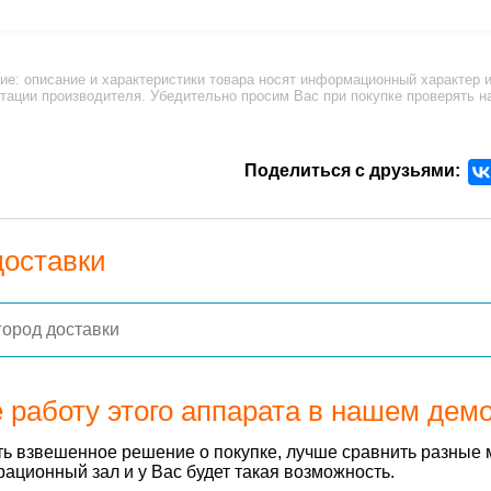
ие: описание и характеристики товара носят информационный характер и
тации производителя. Убедительно просим Вас при покупке проверять н
Поделиться с друзьями:
доставки
 работу этого аппарата в нашем дем
ь взвешенное решение о покупке, лучше сравнить разные 
ационный зал и у Вас будет такая возможность.