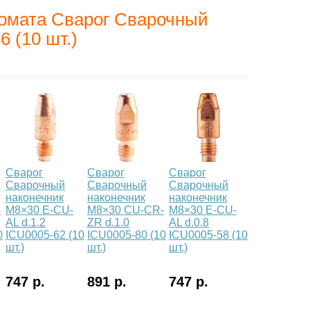
томата Сварог Сварочный
 (10 шт.)
Сварог
Сварог
Сварог
Сварочный
Сварочный
Сварочный
наконечник
наконечник
наконечник
-
M8×30 E-CU-
M8×30 CU-CR-
M8×30 E-CU-
AL d.1.2
ZR d.1.0
AL d.0.8
0
ICU0005-62 (10
ICU0005-80 (10
ICU0005-58 (10
шт.)
шт.)
шт.)
747 р.
891 р.
747 р.