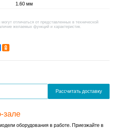
1.60 мм
 могут отличаться от представленных в технической
аличие желаемых функций и характеристик.
Рассчитать доставку
о-зале
модели оборудования в работе. Приезжайте в