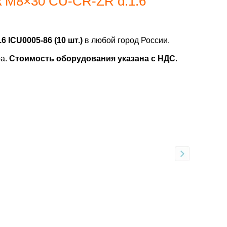
к M8×30 CU-CR-ZR d.1.6
 ICU0005-86 (10 шт.)
в любой город России.
ра.
Стоимость оборудования указана с НДС
.