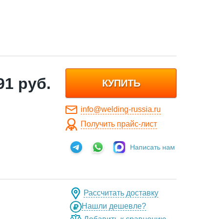
91
руб.
КУПИТЬ
info@welding-russia.ru
Получить прайс-лист
Написать нам
Рассчитать доставку
Нашли дешевле?