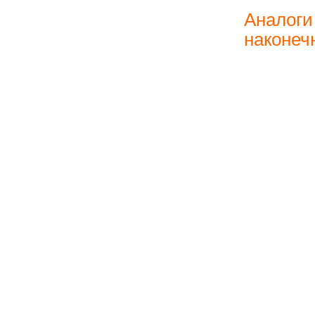
Аналоги
наконеч