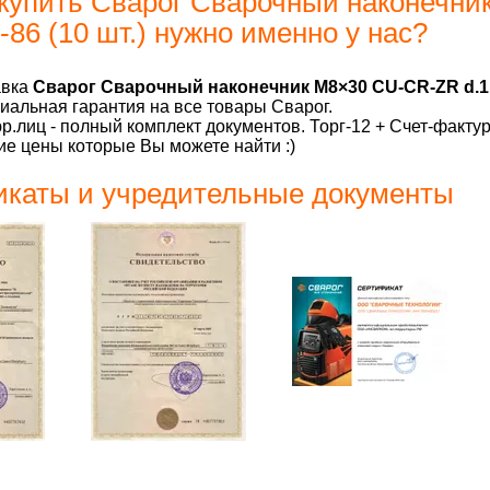
купить Сварог Сварочный наконечни
86 (10 шт.) нужно именно у нас?
авка
Сварог Сварочный наконечник M8×30 CU-CR-ZR d.1.6
альная гарантия на все товары Сварог.
р.лиц - полный комплект документов. Торг-12 + Счет-факту
е цены которые Вы можете найти :)
каты и учредительные документы