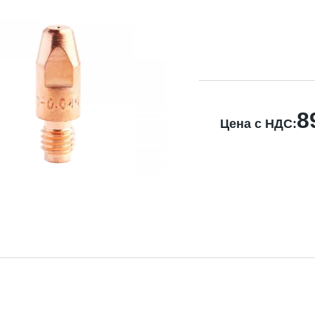
8
Цена с НДС: