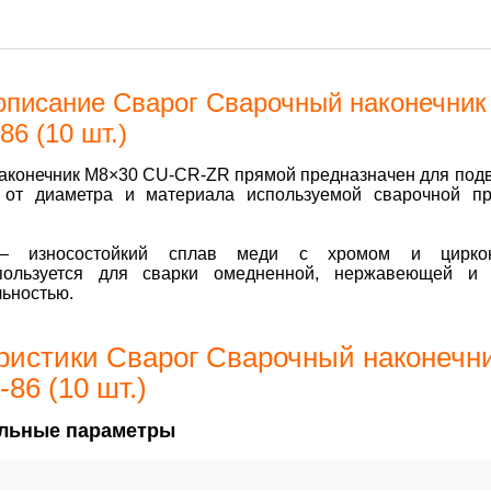
описание Сварог Сварочный наконечник
86 (10 шт.)
конечник M8×30 CU-CR-ZR прямой предназначен для подво
 от диаметра и материала используемой сварочной п
— износостойкий сплав меди с хромом и циркон
пользуется для сварки омедненной, нержавеющей и 
льностью.
ристики Сварог Сварочный наконечн
86 (10 шт.)
льные параметры