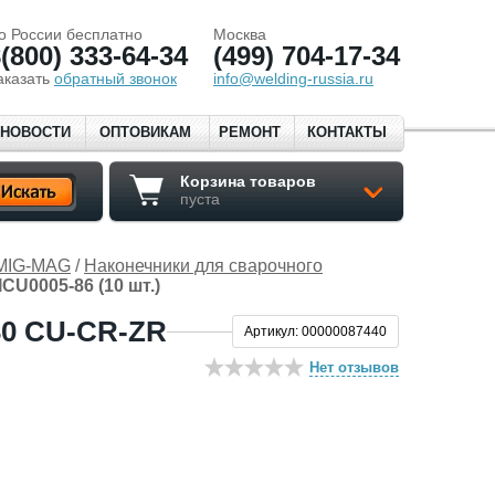
о России бесплатно
Москва
(800) 333-64-34
(499) 704-17-34
аказать
обратный звонок
info@welding-russia.ru
НОВОСТИ
ОПТОВИКАМ
РЕМОНТ
КОНТАКТЫ
Корзина товаров
пуста
 MIG-MAG
/
Наконечники для сварочного
U0005-86 (10 шт.)
0 CU-CR-ZR
Артикул: 00000087440
Нет отзывов