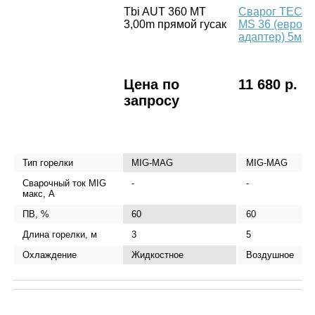
Tbi AUT 360 МТ
Сварог TECH
3,00m прямой гусак
MS 36 (евро
адаптер) 5м
Цена по
11 680 р.
запросу
Тип горелки
MIG-MAG
MIG-MAG
Сварочный ток MIG
-
-
макс, А
ПВ, %
60
60
Длина горелки, м
3
5
Охлаждение
Жидкостное
Воздушное