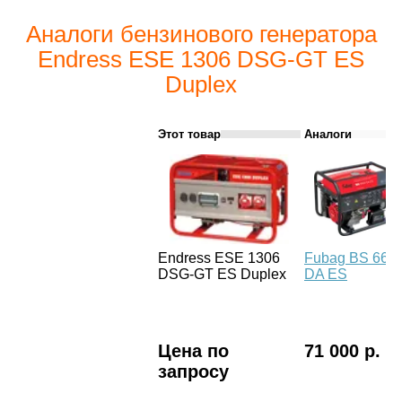
Аналоги бензинового генератора
Endress ESE 1306 DSG-GT ES
Duplex
Этот товар
Аналоги
Endress ESE 1306
Fubag BS 660
DSG-GT ES Duplex
DA ES
Цена по
71 000 р.
запросу