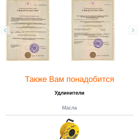
Также Вам понадобится
Удлинители
Масла