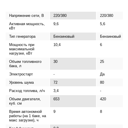
Напряжение сети, В
220/380
220/380
Активная мощность,
9,6
5,6
кВт
Тип генератора
Бензиновый
Бензиновый
Мощность при
10,4
6
максимальной
нагрузке, кВт
Объем топливного
30
25
бака, л
Электростарт
-
Да
Уровень шума
72
80
Расход топлива, л/ч
3,4
-
Объем двигателя,
653
420
куб. см
Время автономной
9
8
работы (на 1 баке, на
макс загрузке), ч