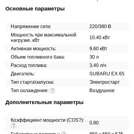
Основные параметры
Напряжение сети:
220/380 В
Мощность при максимальной
10.40 кВт
нагрузке, кВт
Активная мощность:
9.60 кВт
Объем топливного бака:
30 л
Расход топлива:
3.40 л/ч
Двигатель:
SUBARU EX 65
Тип старта\запуска:
Электростарт
Тип охлаждения:
Воздушное
?
Дополнительные параметры
Коэффициент мощности (COS?):
0.80
?