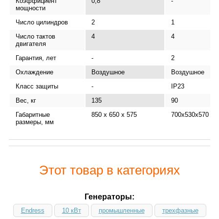
Коэффициент
0,8
-
мощности
Число цилиндров
2
1
Число тактов
4
4
двигателя
Гарантия, лет
-
2
Охлаждение
Воздушное
Воздушное
Класс защиты
-
IP23
Вес, кг
135
90
Габаритные
850 x 650 x 575
700х530х570
размеры, мм
Этот товар в категориях
Генераторы:
Endress
10 кВт
промышленные
трехфазные