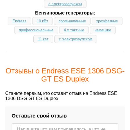
с электрозапуском
Бензиновые генераторы:
Endress
10 кВт
промышленные
трехфазные
профессиональные
4 х тактные
немецкие
11 квт
с электрозаупском
Отзывы о Endress ESE 1306 DSG-
GT ES Duplex
Станьте первым, кто оставит отзыв на Endress ESE
1306 DSG-GT ES Duplex
Оставьте свой отзыв