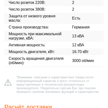
Число розеток 220В:
2
Число розеток 380В:
2
Защита от низкого уровня
Есть
масла:
Страна производства:
Германия
Мощность при максимальной
13 кВА
нагрузке, кВА:
Активная мощность:
12 кВА
Мощность двигателя, кВт:
16.70 кВт
Скорость вращения двигателя
3000 об/мин
(об/мин):
*Внимание: описание и характеристики товара носят
информационный характер и могут отличаться от
представленных в технической документации
производителя. Убедительно просим Вас при покупке
проверять наличие желаемых функций и характеристик.
Расчёт доставки