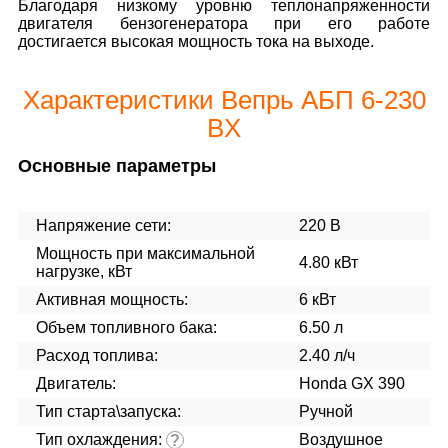
Благодаря низкому уровню теплонапряженности
двигателя бензогенератора при его работе
достигается высокая мощность тока на выходе.
Характеристики Вепрь АБП 6-230
ВX
Основные параметры
Напряжение сети:
220 В
Мощность при максимальной
4.80 кВт
нагрузке, кВт
Активная мощность:
6 кВт
Объем топливного бака:
6.50 л
Расход топлива:
2.40 л/ч
Двигатель:
Honda GX 390
Тип старта\запуска:
Ручной
Тип охлаждения:
Воздушное
?