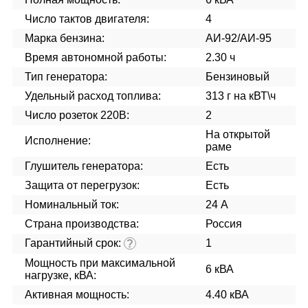
Число тактов двигателя:
4
Марка бензина:
АИ-92/АИ-95
Время автономной работы:
2.30 ч
Тип генератора:
Бензиновый
Удельный расход топлива:
313 г на кВТ\ч
Число розеток 220В:
2
На открытой
Исполнение:
раме
Глушитель генератора:
Есть
Защита от перегрузок:
Есть
Номинальный ток:
24 А
Страна производства:
Россия
Гарантийный срок:
1
?
Мощность при максимальной
6 кВА
нагрузке, кВА:
Активная мощность:
4.40 кВА