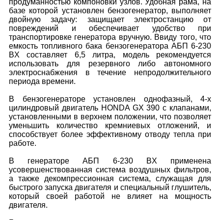
продуманностью компоновки узлов. Удобная рама, на
базе которой установлен бензогенератор, выполняет
двойную задачу: защищает электростанцию от
повреждений и обеспечивает удобство при
транспортировке генератора вручную. Ввиду того, что
емкость топливного бака бензогенератора АБП 6-230
ВX составляет 6,5 литра, модель рекомендуется
использовать для резервного либо автономного
электроснабжения в течение непродолжительного
периода времени.
В бензогенераторе установлен однофазный, 4-х
цилиндровый двигатель HONDA GX 390 с клапанами,
установленными в верхнем положении, что позволяет
уменьшить количество кремниевых отложений, и
способствует более эффективному отводу тепла при
работе.
В генераторе АБП 6-230 ВX применена
усовершенствованная система воздушных фильтров,
а также декомпрессионная система, служащая для
быстрого запуска двигателя и специальный глушитель,
который своей работой не влияет на мощность
двигателя.