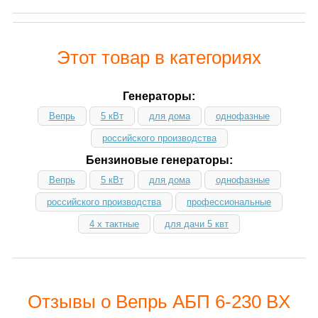
Этот товар в категориях
Генераторы:
Вепрь
5 кВт
для дома
однофазные
российского производства
Бензиновые генераторы:
Вепрь
5 кВт
для дома
однофазные
российского производства
профессиональные
4 х тактные
для дачи 5 квт
Отзывы о Вепрь АБП 6-230 ВX