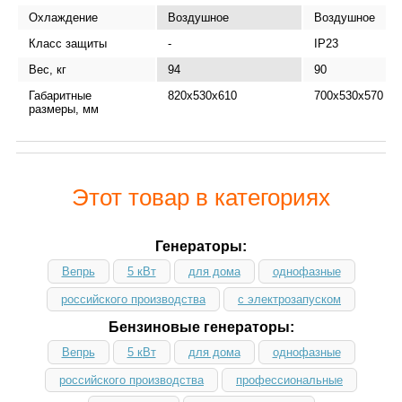
Охлаждение
Воздушное
Воздушное
Класс защиты
-
IP23
Вес, кг
94
90
Габаритные
820x530x610
700х530х570
размеры, мм
Этот товар в категориях
Генераторы:
Вепрь
5 кВт
для дома
однофазные
российского производства
с электрозапуском
Бензиновые генераторы:
Вепрь
5 кВт
для дома
однофазные
российского производства
профессиональные