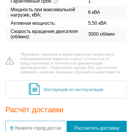
Гарантийный срок:
1
?
Мощность при максимальной
6 кВА
нагрузке, кВА:
Активная мощность:
5.50 кВА
Скорость вращения двигателя
3000 об/мин
(об/мин):
*Внимание: описание и характеристики товара носят
информационный характер и могут отличаться от
представленных в технической документации
производителя. Убедительно просим Вас при покупке
проверять наличие желаемых функций и характеристик.
Инструкция по эксплуатации
Расчёт доставки
Рассчитать доставку