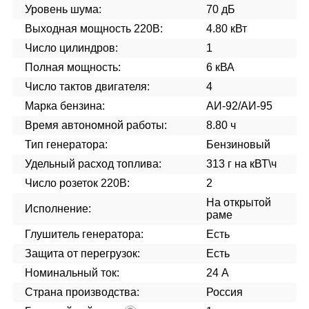
Уровень шума:
70 дБ
Выходная мощность 220В:
4.80 кВт
Число цилиндров:
1
Полная мощность:
6 кВА
Число тактов двигателя:
4
Марка бензина:
АИ-92/АИ-95
Время автономной работы:
8.80 ч
Тип генератора:
Бензиновый
Удельный расход топлива:
313 г на кВТ\ч
Число розеток 220В:
2
На открытой
Исполнение:
раме
Глушитель генератора:
Есть
Защита от перегрузок:
Есть
Номинальный ток:
24 А
Страна производства:
Россия