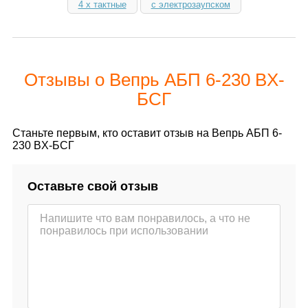
4 х тактные
с электрозаупском
Отзывы о Вепрь АБП 6-230 ВX-
БСГ
Станьте первым, кто оставит отзыв на Вепрь АБП 6-
230 ВX-БСГ
Оставьте свой отзыв