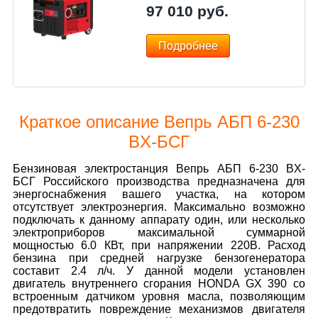
97 010
руб.
Подробнее
Краткое описание Вепрь АБП 6-230
ВX-БСГ
Бензиновая электростанция Вепрь АБП 6-230 ВX-
БСГ Российского производства предназначена для
энергоснабжения вашего участка, на котором
отсутствует электроэнергия. Максимально возможно
подключать к данному аппарату один, или несколько
электроприборов максимальной суммарной
мощностью 6.0 КВт, при напряжении 220В. Расход
бензина при средней нагрузке бензогенератора
составит 2.4 л/ч. У данной модели установлен
двигатель внутреннего сгорания HONDA GX 390 со
встроенным датчиком уровня масла, позволяющим
предотвратить повреждение механизмов двигателя