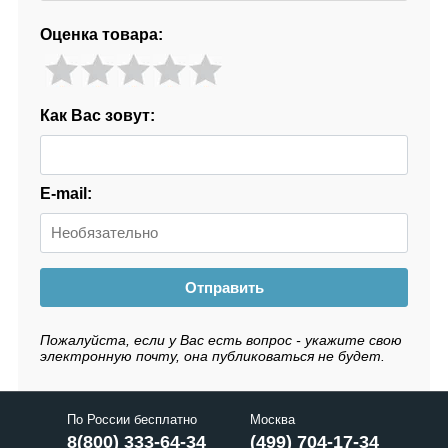
Оценка товара:
Как Вас зовут:
E-mail:
Отправить
Пожалуйста, если у Вас есть вопрос - укажите свою
электронную почту, она публиковаться не будет.
По России бесплатно
Москва
8(800) 333-64-34
(499) 704-17-34