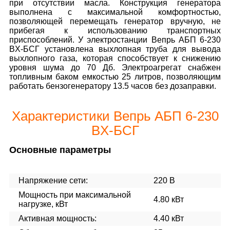
при отсутствии масла. Конструкция генератора
выполнена с максимальной комфортностью,
позволяющей перемещать генератор вручную, не
прибегая к использованию транспортных
приспособлений. У электростанции Вепрь АБП 6-230
ВX-БСГ установлена выхлопная труба для вывода
выхлопного газа, которая способствует к снижению
уровня шума до 70 Дб. Электроагрегат снабжен
топливным баком емкостью 25 литров, позволяющим
работать бензогенератору 13.5 часов без дозаправки.
Характеристики Вепрь АБП 6-230
ВX-БСГ
Основные параметры
Напряжение сети:
220 В
Мощность при максимальной
4.80 кВт
нагрузке, кВт
Активная мощность:
4.40 кВт