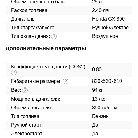
Объем топливного бака:
25 л
Расход топлива:
2.40 л/ч
Двигатель:
Honda GX 390
Тип старта\запуска:
Ручной\Электро
Тип охлаждения:
Воздушное
?
Дополнительные параметры
Коэффициент мощности (COS?):
0.80
?
Габаритные размеры:
820x530x610
?
Вес:
94 кг.
?
Мощность двигателя:
13 л.с
Объем двигателя:
390 куб. см
Тип топлива:
Бензин
Ручной старт:
Да
Электростарт:
Да