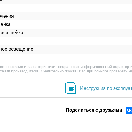
ючения
ейка:
ся шейка:
ное освещение:
ие: описание и характеристики товара носят информационный характер и
тации производителя. Убедительно просим Вас при покупке проверять н
Инструкция по эксплуа
Поделиться с друзьями: