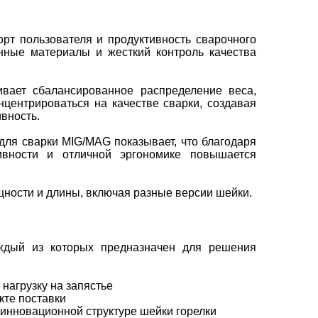
рт пользователя и продуктивность сварочного
нные материалы и жесткий контроль качества
ивает сбалансированное распределение веса,
нцентрироваться на качестве сварки, создавая
ивность.
 для сварки MIG/MAG показывает, что благодаря
ивности и отличной эргономике повышается
щности и длины, включая разные версии шейки.
аждый из которых предназначен для решения
нагрузку на запястье
кте поставки
 инновационной структуре шейки горелки