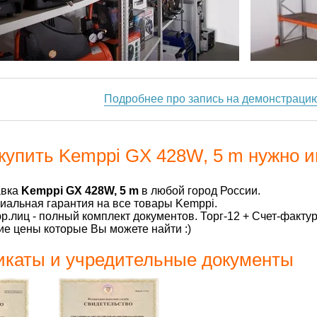
Подробнее про запись на демонстраци
купить Kemppi GX 428W, 5 m нужно и
авка
Kemppi GX 428W, 5 m
в любой город России.
альная гарантия на все товары Kemppi.
р.лиц - полный комплект документов. Торг-12 + Счет-факту
е цены которые Вы можете найти :)
каты и учредительные документы