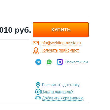
 010
руб.
КУПИТЬ
info@welding-russia.ru
Получить прайс-лист
Написать нам
Рассчитать доставку
Нашли дешевле?
Добавить к сравнению