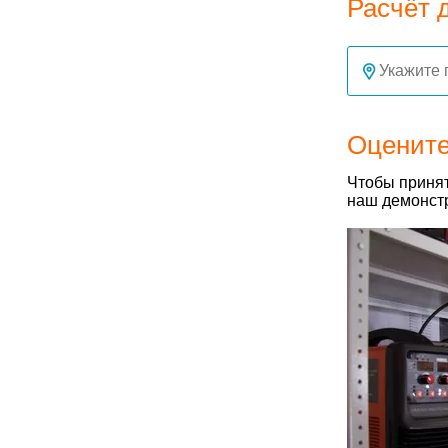
Расчёт 
Оцените
Чтобы принят
наш демонстр