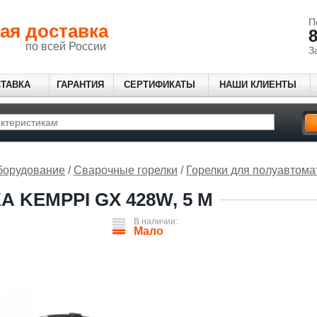
П
ая доставка
8
по всей России
З
СТАВКА
ГАРАНТИЯ
СЕРТИФИКАТЫ
НАШИ КЛИЕНТЫ
борудование
/
Сварочные горелки
/
Горелки для полуавтома
А KEMPPI GX 428W, 5 M
В наличии:
Мало