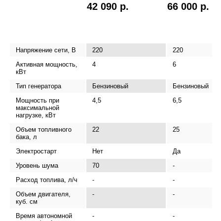
42 090 р.
66 000 р.
Напряжение сети, В
220
220
Активная мощность,
4
6
кВт
Тип генератора
Бензиновый
Бензиновый
Мощность при
4,5
6,5
максимальной
нагрузке, кВт
Объем топливного
22
25
бака, л
Электростарт
Нет
Да
Уровень шума
70
-
Расход топлива, л/ч
-
-
Объем двигателя,
-
-
куб. см
Время автономной
-
-