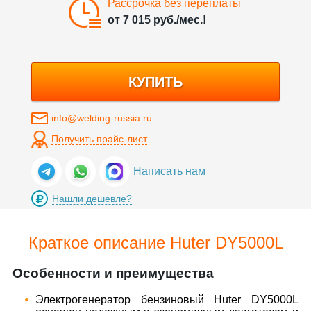
Рассрочка без переплаты
от
7 015
руб./мес.!
КУПИТЬ
info@welding-russia.ru
Получить прайс-лист
Написать нам
Нашли дешевле?
Краткое описание Huter DY5000L
Особенности и преимущества
Электрогенератор бензиновый Huter DY5000L