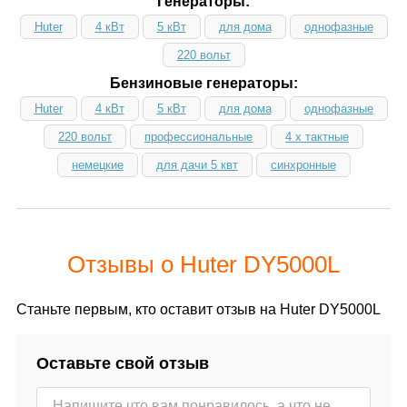
Генераторы:
Huter
4 кВт
5 кВт
для дома
однофазные
220 вольт
Бензиновые генераторы:
Huter
4 кВт
5 кВт
для дома
однофазные
220 вольт
профессиональные
4 х тактные
немецкие
для дачи 5 квт
синхронные
Отзывы о Huter DY5000L
Станьте первым, кто оставит отзыв на Huter DY5000L
Оставьте свой отзыв