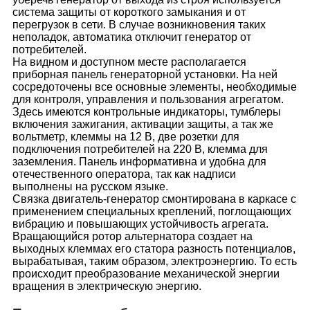
система защиты от короткого замыкания и от
перегрузок в сети. В случае возникновения таких
неполадок, автоматика отключит генератор от
потребителей.
На видном и доступном месте располагается
приборная панель генераторной установки. На ней
сосредоточены все основные элементы, необходимые
для контроля, управления и пользования агрегатом.
Здесь имеются контрольные индикаторы, тумблеры
включения зажигания, активации защиты, а так же
вольтметр, клеммы на 12 В, две розетки для
подключения потребителей на 220 В, клемма для
заземления. Панель информативна и удобна для
отечественного оператора, так как надписи
выполнены на русском языке.
Связка двигатель-генератор смонтирована в каркасе с
применением специальных креплений, поглощающих
вибрацию и повышающих устойчивость агрегата.
Вращающийся ротор альтернатора создает на
выходных клеммах его статора разность потенциалов,
вырабатывая, таким образом, электроэнергию. То есть
происходит преобразование механической энергии
вращения в электрическую энергию.