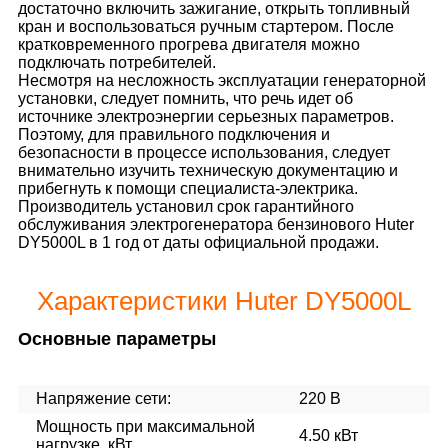
достаточно включить зажигание, открыть топливный
кран и воспользоваться ручным стартером. После
кратковременного прогрева двигателя можно
подключать потребителей.
Несмотря на несложность эксплуатации генераторной
установки, следует помнить, что речь идет об
источнике электроэнергии серьезных параметров.
Поэтому, для правильного подключения и
безопасности в процессе использования, следует
внимательно изучить техническую документацию и
прибегнуть к помощи специалиста-электрика.
Производитель установил срок гарантийного
обслуживания электрогенератора бензинового Huter
DY5000L в 1 год от даты официальной продажи.
Характеристики Huter DY5000L
Основные параметры
Напряжение сети:
220 В
Мощность при максимальной
4.50 кВт
нагрузке, кВт