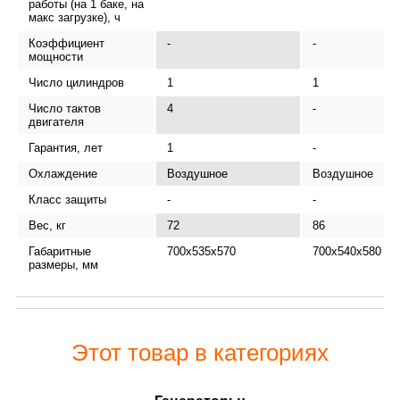
работы (на 1 баке, на
макс загрузке), ч
Коэффициент
-
-
мощности
Число цилиндров
1
1
Число тактов
4
-
двигателя
Гарантия, лет
1
-
Охлаждение
Воздушное
Воздушное
Класс защиты
-
-
Вес, кг
72
86
Габаритные
700х535х570
700x540x580
размеры, мм
Этот товар в категориях