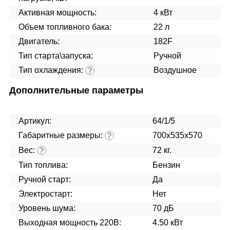
Активная мощность:
4 кВт
Объем топливного бака:
22 л
Двигатель:
182F
Тип старта\запуска:
Ручной
Тип охлаждения:
Воздушное
?
Дополнительные параметры
Артикул:
64/1/5
Габаритные размеры:
700х535х570
?
Вес:
72 кг.
?
Тип топлива:
Бензин
Ручной старт:
Да
Электростарт:
Нет
Уровень шума:
70 дБ
Выходная мощность 220В:
4.50 кВт