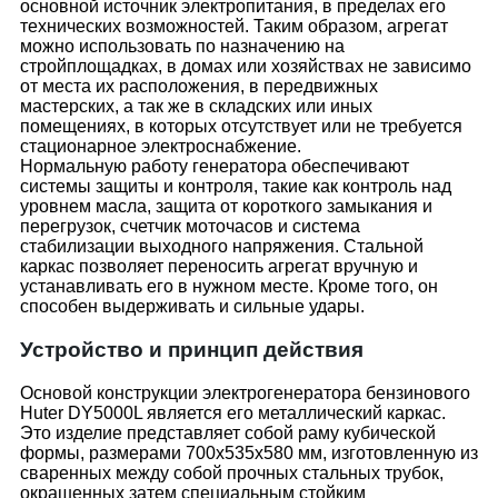
основной источник электропитания, в пределах его
технических возможностей. Таким образом, агрегат
можно использовать по назначению на
стройплощадках, в домах или хозяйствах не зависимо
от места их расположения, в передвижных
мастерских, а так же в складских или иных
помещениях, в которых отсутствует или не требуется
стационарное электроснабжение.
Нормальную работу генератора обеспечивают
системы защиты и контроля, такие как контроль над
уровнем масла, защита от короткого замыкания и
перегрузок, счетчик моточасов и система
стабилизации выходного напряжения. Стальной
каркас позволяет переносить агрегат вручную и
устанавливать его в нужном месте. Кроме того, он
способен выдерживать и сильные удары.
Устройство и принцип действия
Основой конструкции электрогенератора бензинового
Huter DY5000L является его металлический каркас.
Это изделие представляет собой раму кубической
формы, размерами 700х535х580 мм, изготовленную из
сваренных между собой прочных стальных трубок,
окрашенных затем специальным стойким