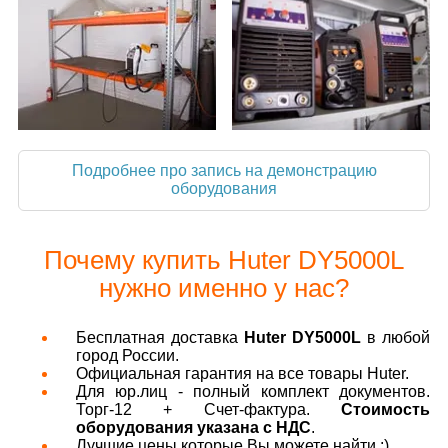
Подробнее про запись на демонстрацию
оборудования
Почему купить Huter DY5000L
нужно именно у нас?
Бесплатная доставка
Huter DY5000L
в любой
город России.
Официальная гарантия на все товары Huter.
Для юр.лиц - полный комплект документов.
Торг-12 + Счет-фактура.
Стоимость
оборудования указана с НДС
.
Лучшие цены которые Вы можете найти :)