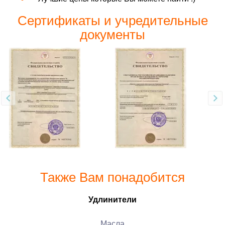
Сертификаты и учредительные
документы
Также Вам понадобится
Удлинители
Масла