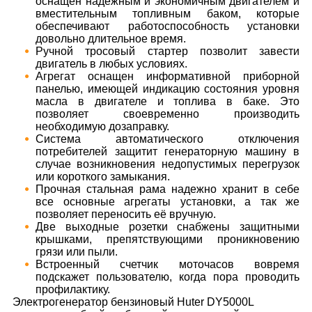
оснащен надежным и экономичным двигателем и
вместительным топливным баком, которые
обеспечивают работоспособность установки
довольно длительное время.
Ручной тросовый стартер позволит завести
двигатель в любых условиях.
Агрегат оснащен информативной приборной
панелью, имеющей индикацию состояния уровня
масла в двигателе и топлива в баке. Это
позволяет своевременно производить
необходимую дозаправку.
Система автоматического отключения
потребителей защитит генераторную машину в
случае возникновения недопустимых перегрузок
или короткого замыкания.
Прочная стальная рама надежно хранит в себе
все основные агрегаты установки, а так же
позволяет переносить её вручную.
Две выходные розетки снабжены защитными
крышками, препятствующими проникновению
грязи или пыли.
Встроенный счетчик моточасов вовремя
подскажет пользователю, когда пора проводить
профилактику.
Электрогенератор бензиновый Huter DY5000L