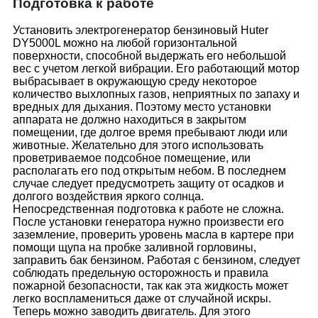
Подготовка к работе
Установить электрогенератор бензиновый Huter
DY5000L можно на любой горизонтальной
поверхности, способной выдержать его небольшой
вес с учетом легкой вибрации. Его работающий мотор
выбрасывает в окружающую среду некоторое
количество выхлопных газов, неприятных по запаху и
вредных для дыхания. Поэтому место установки
аппарата не должно находиться в закрытом
помещении, где долгое время пребывают люди или
животные. Желательно для этого использовать
проветриваемое подсобное помещение, или
располагать его под открытым небом. В последнем
случае следует предусмотреть защиту от осадков и
долгого воздействия яркого солнца.
Непосредственная подготовка к работе не сложна.
После установки генератора нужно произвести его
заземление, проверить уровень масла в картере при
помощи щупа на пробке заливной горловины,
заправить бак бензином. Работая с бензином, следует
соблюдать предельную осторожность и правила
пожарной безопасности, так как эта жидкость может
легко воспламениться даже от случайной искры.
Теперь можно заводить двигатель. Для этого