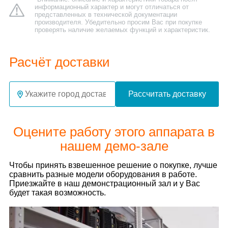
информационный характер и могут отличаться от
представленных в технической документации
производителя. Убедительно просим Вас при покупке
проверять наличие желаемых функций и характеристик.
Расчёт доставки
Рассчитать доставку
Оцените работу этого аппарата в
нашем демо-зале
Чтобы принять взвешенное решение о покупке, лучше
сравнить разные модели оборудования в работе.
Приезжайте в наш демонстрационный зал и у Вас
будет такая возможность.