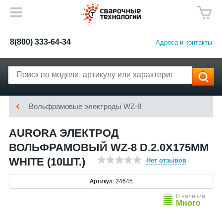
8(800) 333-64-34
Адреса и контакты
Вольфрамовые электроды WZ-8
AURORA ЭЛЕКТРОД
ВОЛЬФРАМОВЫЙ WZ-8 D.2.0X175MM
WHITE (10ШТ.)
Нет отзывов
Артикул: 24645
В наличии:
Много