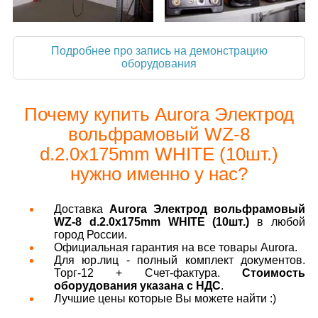
Подробнее про запись на демонстрацию
оборудования
Почему купить Aurora Электрод
вольфрамовый WZ-8
d.2.0x175mm WHITE (10шт.)
нужно именно у нас?
Доставка
Aurora Электрод вольфрамовый
WZ-8 d.2.0x175mm WHITE (10шт.)
в любой
город России.
Официальная гарантия на все товары Aurora.
Для юр.лиц - полный комплект документов.
Торг-12 + Счет-фактура.
Стоимость
оборудования указана с НДС
.
Лучшие цены которые Вы можете найти :)