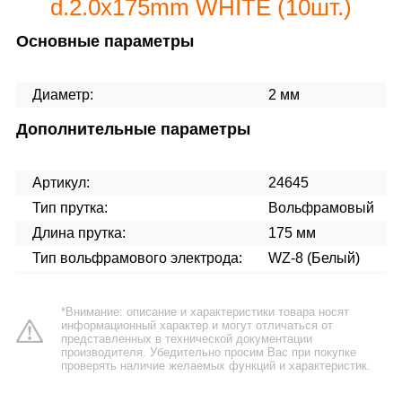
d.2.0x175mm WHITE (10шт.)
Основные параметры
Диаметр:
2 мм
Дополнительные параметры
Артикул:
24645
Тип прутка:
Вольфрамовый
Длина прутка:
175 мм
Тип вольфрамового электрода:
WZ-8 (Белый)
*Внимание: описание и характеристики товара носят
информационный характер и могут отличаться от
представленных в технической документации
производителя. Убедительно просим Вас при покупке
проверять наличие желаемых функций и характеристик.