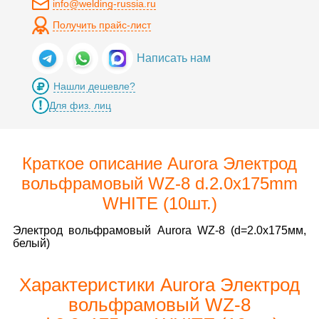
info@welding-russia.ru
Получить прайс-лист
Написать нам
Нашли дешевле?
Для физ. лиц
Краткое описание Aurora Электрод
вольфрамовый WZ-8 d.2.0x175mm
WHITE (10шт.)
Электрод вольфрамовый Aurora WZ-8 (d=2.0x175мм,
белый)
Характеристики Aurora Электрод
вольфрамовый WZ-8