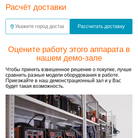
Расчёт доставки
Рассчитать доставку
Оцените работу этого аппарата в
нашем демо-зале
Чтобы принять взвешенное решение о покупке, лучше
сравнить разные модели оборудования в работе.
Приезжайте в наш демонстрационный зал и у Вас
будет такая возможность.