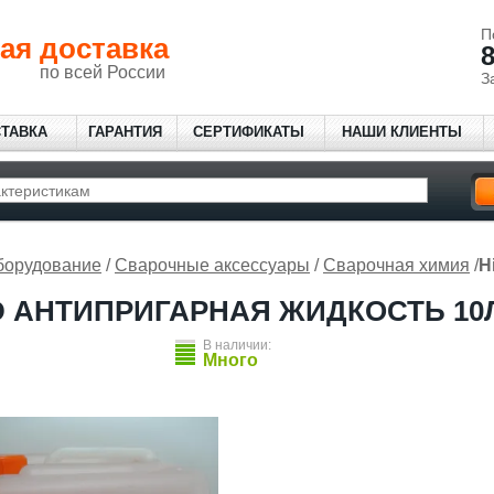
П
ая доставка
8
по всей России
З
СТАВКА
ГАРАНТИЯ
СЕРТИФИКАТЫ
НАШИ КЛИЕНТЫ
борудование
/
Сварочные аксессуары
/
Сварочная химия
/
H
D АНТИПРИГАРНАЯ ЖИДКОСТЬ 10
В наличии:
Много