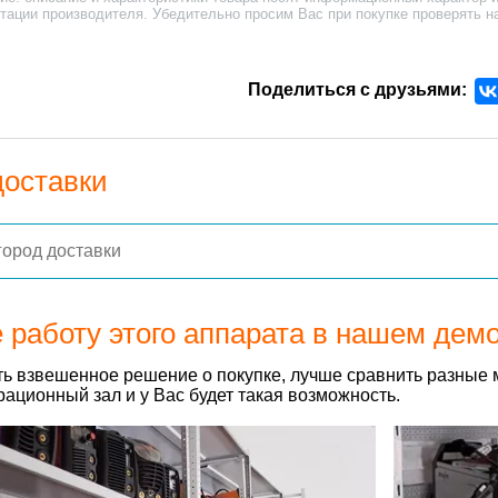
тации производителя. Убедительно просим Вас при покупке проверять н
Поделиться с друзьями:
доставки
 работу этого аппарата в нашем дем
ь взвешенное решение о покупке, лучше сравнить разные 
ационный зал и у Вас будет такая возможность.