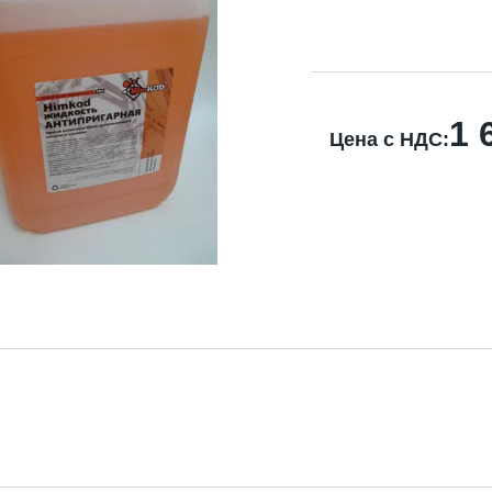
1 
Цена с НДС: