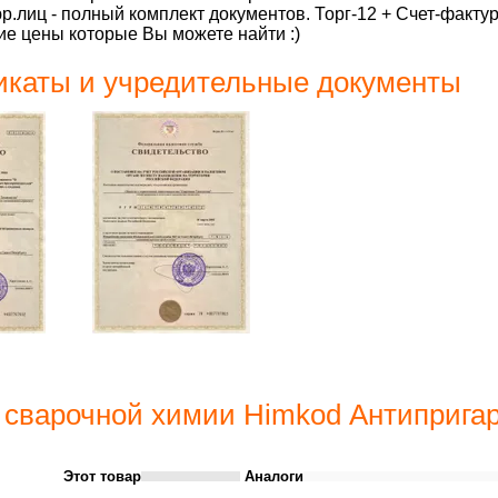
р.лиц - полный комплект документов. Торг-12 + Счет-факту
е цены которые Вы можете найти :)
каты и учредительные документы
 сварочной химии Himkod Антипригар
Этот товар
Аналоги