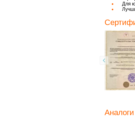
Для ю
Лучши
Сертифи
Аналоги