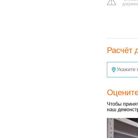
докумен
Расчёт 
Оцените
Чтобы принят
наш демонстр