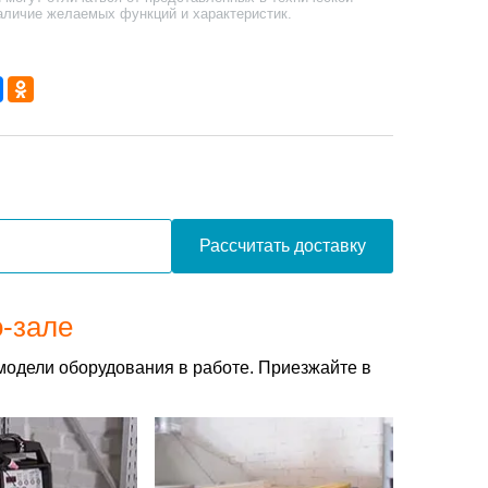
аличие желаемых функций и характеристик.
Рассчитать доставку
о-зале
модели оборудования в работе. Приезжайте в