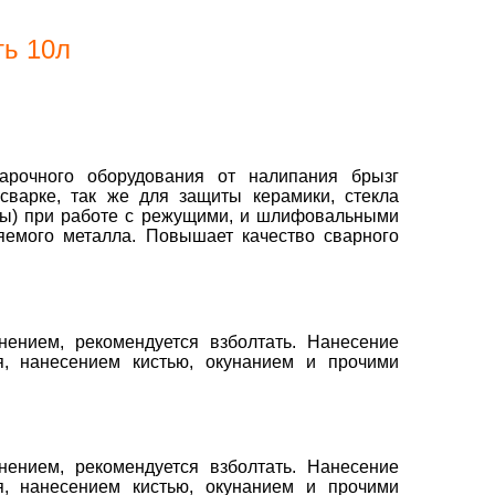
ть 10л
арочного оборудования от налипания брызг
сварке, так же для защиты керамики, стекла
ины) при работе с режущими, и шлифовальными
емого металла. Повышает качество сварного
ением, рекомендуется взболтать. Нанесение
я, нанесением кистью, окунанием и прочими
ением, рекомендуется взболтать. Нанесение
я, нанесением кистью, окунанием и прочими