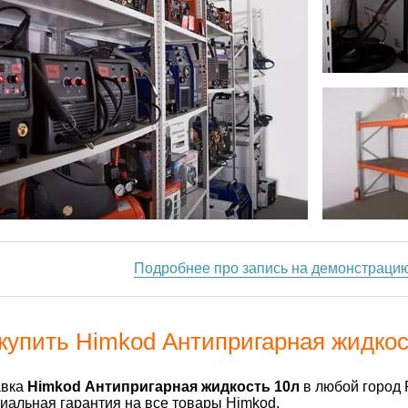
Подробнее про запись на демонстраци
купить Himkod Антипригарная жидкос
авка
Himkod Антипригарная жидкость 10л
в любой город 
альная гарантия на все товары Himkod.