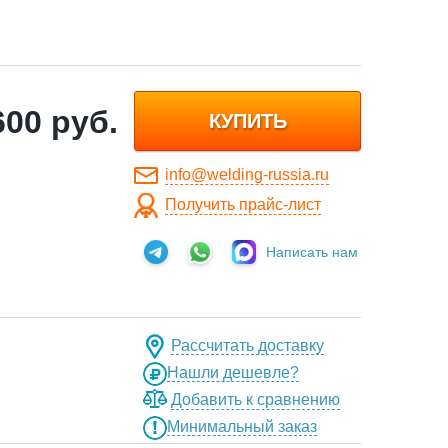
600
руб.
КУПИТЬ
info@welding-russia.ru
Получить прайс-лист
Написать нам
Рассчитать доставку
Нашли дешевле?
Добавить к сравнению
Минимальный заказ