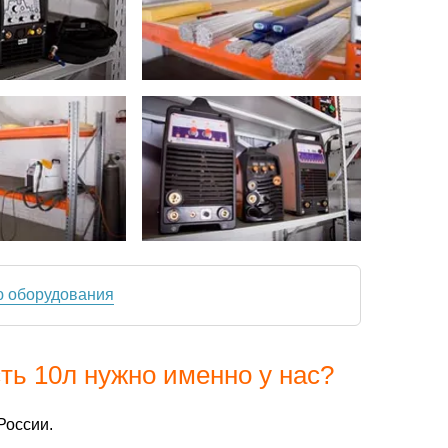
ю оборудования
ть 10л нужно именно у нас?
России.