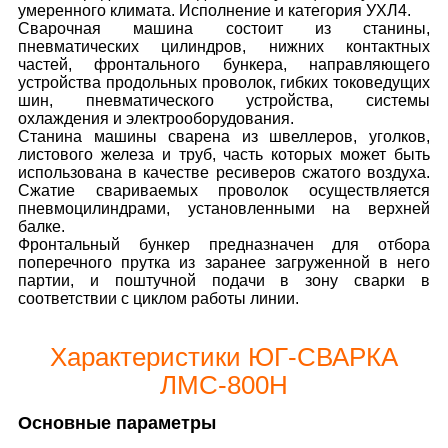
умеренного климата. Исполнение и категория УХЛ4.
Сварочная машина состоит из станины,
пневматических цилиндров, нижних контактных
частей, фронтального бункера, направляющего
устройства продольных проволок, гибких токоведущих
шин, пневматического устройства, системы
охлаждения и электрооборудования.
Станина машины сварена из швеллеров, уголков,
листового железа и труб, часть которых может быть
использована в качестве ресиверов сжатого воздуха.
Сжатие свариваемых проволок осуществляется
пневмоцилиндрами, установленными на верхней
балке.
Фронтальный бункер предназначен для отбора
поперечного прутка из заранее загруженной в него
партии, и поштучной подачи в зону сварки в
соответствии с циклом работы линии.
Характеристики ЮГ-СВАРКА
ЛМС-800Н
Основные параметры