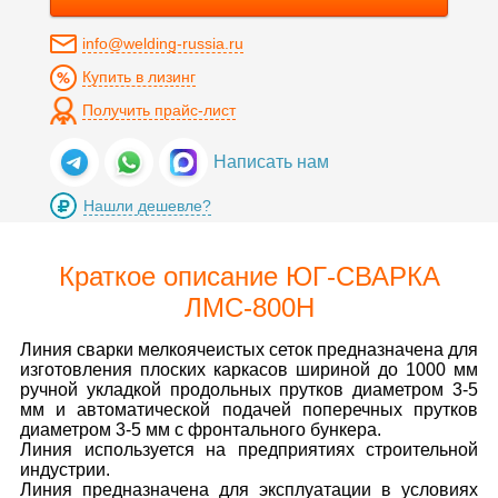
info@welding-russia.ru
Купить в лизинг
Получить прайс-лист
Написать нам
Нашли дешевле?
Краткое описание ЮГ-СВАРКА
ЛМС-800Н
Линия сварки мелкоячеистых сеток предназначена для
изготовления плоских каркасов шириной до 1000 мм
ручной укладкой продольных прутков диаметром 3-5
мм и автоматической подачей поперечных прутков
диаметром 3-5 мм с фронтального бункера.
Линия используется на предприятиях строительной
индустрии.
Линия предназначена для эксплуатации в условиях