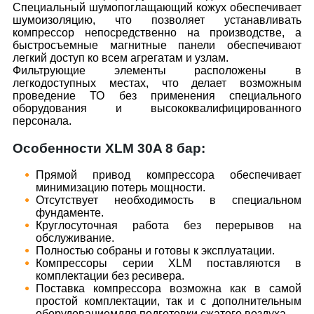
Специальный шумопоглащающий кожух обеспечивает
шумоизоляцию, что позволяет устанавливать
компрессор непосредственно на производстве, а
быстросъемные магнитные панели обеспечивают
легкий доступ ко всем агрегатам и узлам.
Фильтрующие элементы расположены в
легкодоступных местах, что делает возможным
проведение ТО без применения специального
оборудования и высококвалифицированного
персонала.
Особенности XLM 30A 8 бар:
Прямой привод компрессора обеспечивает
минимизацию потерь мощности.
Отсутствует необходимость в специальном
фундаменте.
Круглосуточная работа без перерывов на
обслуживание.
Полностью собраны и готовы к эксплуатации.
Компрессоры серии XLM поставляются в
комплектации без ресивера.
Поставка компрессора возможна как в самой
простой комплектации, так и с дополнительным
оборудованиемдля подготовки сжатого воздуха.