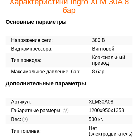
Характеристики Ingro XLM 30A 8
бар
Основные параметры
Напряжение сети:
380 В
Вид компрессора:
Винтовой
Коаксиальный
Тип привода:
привод
Максимальное давление, бар:
8 бар
Дополнительные параметры
Артикул:
XLM30A08
Габаритные размеры:
1200x950x1358
?
Вес:
530 кг.
?
Нет
Тип топлива:
(электродвигатель)