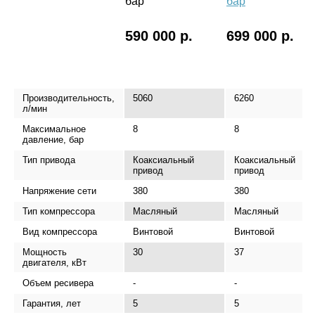
бар
бар
590 000 р.
699 000 р.
Производительность,
5060
6260
л/мин
Максимальное
8
8
давление, бар
Тип привода
Коаксиальный
Коаксиальный
привод
привод
Напряжение сети
380
380
Тип компрессора
Масляный
Масляный
Вид компрессора
Винтовой
Винтовой
Мощность
30
37
двигателя, кВт
Объем ресивера
-
-
Гарантия, лет
5
5