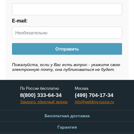
E-mail:
Отправить
Пожалуйста, если у Вас есть вопрос - укажите свою
электронную почту, она публиковаться не будет.
По России бесплатно
Москва
8(800) 333-64-34
(499) 704-17-34
Заказать обратный звонок
info@welding-russia.ru
Бесплатная доставка
Гарантия