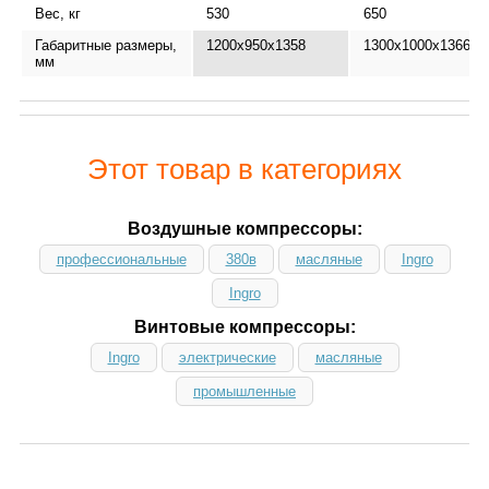
Вес, кг
530
650
Габаритные размеры,
1200x950x1358
1300x1000x1366
мм
Этот товар в категориях
Воздушные компрессоры:
профессиональные
380в
масляные
Ingro
Ingro
Винтовые компрессоры:
Ingro
электрические
масляные
промышленные