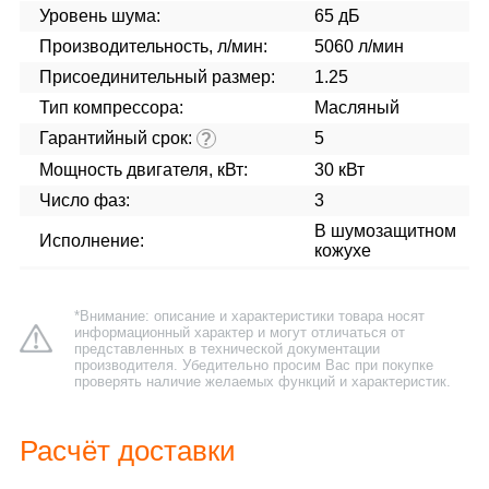
Уровень шума:
65 дБ
Производительность, л/мин:
5060 л/мин
Присоединительный размер:
1.25
Тип компрессора:
Масляный
Гарантийный срок:
5
?
Мощность двигателя, кВт:
30 кВт
Число фаз:
3
В шумозащитном
Исполнение:
кожухе
*Внимание: описание и характеристики товара носят
информационный характер и могут отличаться от
представленных в технической документации
производителя. Убедительно просим Вас при покупке
проверять наличие желаемых функций и характеристик.
Расчёт доставки