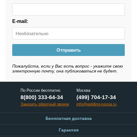
E-mail:
Отправить
Пожалуйста, если у Вас есть вопрос - укажите свою
электронную почту, она публиковаться не будет.
По России бесплатно
Москва
8(800) 333-64-34
(499) 704-17-34
Заказать обратный звонок
info@welding-russia.ru
Бесплатная доставка
Гарантия