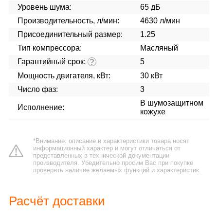
Уровень шума:
65 дБ
Производительность, л/мин:
4630 л/мин
Присоединительный размер:
1.25
Тип компрессора:
Масляный
Гарантийный срок:
5
?
Мощность двигателя, кВт:
30 кВт
Число фаз:
3
В шумозащитном
Исполнение:
кожухе
*Внимание: описание и характеристики товара носят
информационный характер и могут отличаться от
представленных в технической документации
производителя. Убедительно просим Вас при покупке
проверять наличие желаемых функций и характеристик.
Расчёт доставки