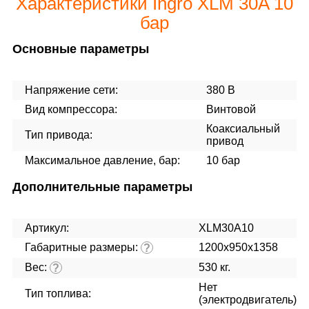
Характеристики Ingro XLM 30A 10
бар
Основные параметры
Напряжение сети:
380 В
Вид компрессора:
Винтовой
Коаксиальный
Тип привода:
привод
Максимальное давление, бар:
10 бар
Дополнительные параметры
Артикул:
XLM30A10
Габаритные размеры:
1200x950x1358
?
Вес:
530 кг.
?
Нет
Тип топлива:
(электродвигатель)