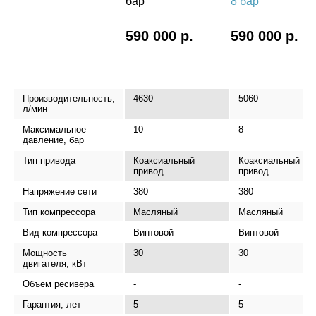
бар
8 бар
590 000 р.
590 000 р.
Производительность,
4630
5060
л/мин
Максимальное
10
8
давление, бар
Тип привода
Коаксиальный
Коаксиальный
привод
привод
Напряжение сети
380
380
Тип компрессора
Масляный
Масляный
Вид компрессора
Винтовой
Винтовой
Мощность
30
30
двигателя, кВт
Объем ресивера
-
-
Гарантия, лет
5
5