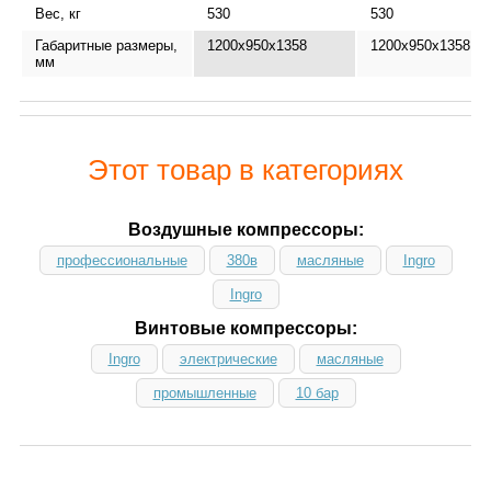
Вес, кг
530
530
Габаритные размеры,
1200x950x1358
1200x950x1358
мм
Этот товар в категориях
Воздушные компрессоры:
профессиональные
380в
масляные
Ingro
Ingro
Винтовые компрессоры:
Ingro
электрические
масляные
промышленные
10 бар