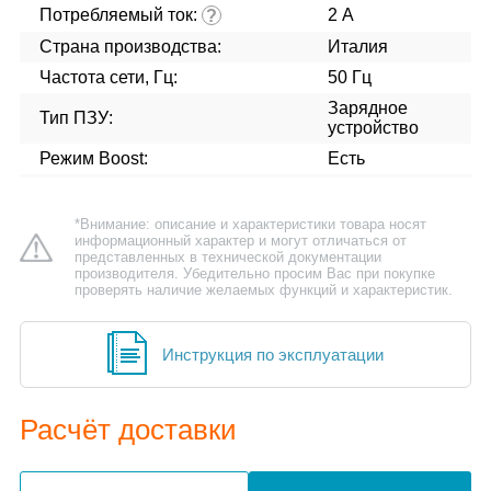
Потребляемый ток:
2 А
?
Страна производства:
Италия
Частота сети, Гц:
50 Гц
Зарядное
Тип ПЗУ:
устройство
Режим Boost:
Есть
*Внимание: описание и характеристики товара носят
информационный характер и могут отличаться от
представленных в технической документации
производителя. Убедительно просим Вас при покупке
проверять наличие желаемых функций и характеристик.
Инструкция по эксплуатации
Расчёт доставки