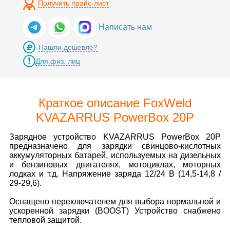
Получить прайс-лист
Написать нам
Нашли дешевле?
Для физ. лиц
Краткое описание FoxWeld
KVAZARRUS PowerBox 20P
Зарядное устройство KVAZARRUS PowerBox 20P
предназначено для зарядки свинцово-кислотных
аккумуляторных батарей, используемых на дизельных
и бензиновых двигателях, мотоциклах, моторных
лодках и т.д. Напряжение заряда 12/24 В (14,5-14,8 /
29-29,6).
Оснащено переключателем для выбора нормальной и
ускоренной зарядки (BOOST) Устройство снабжено
тепловой защитой.