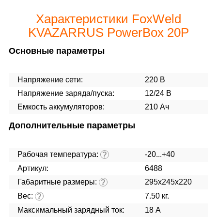
Характеристики FoxWeld
KVAZARRUS PowerBox 20P
Основные параметры
Напряжение сети:
220 В
Напряжение заряда/пуска:
12/24 В
Емкость аккумуляторов:
210 Ач
Дополнительные параметры
Рабочая температура:
-20...+40
?
Артикул:
6488
Габаритные размеры:
295х245х220
?
Вес:
7.50 кг.
?
Максимальный зарядный ток:
18 А