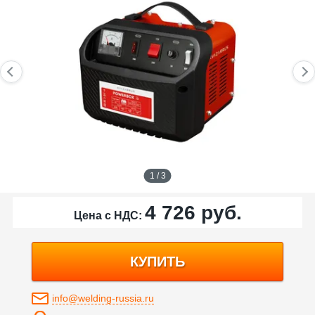
1 / 3
4 726
руб.
Цена с НДС:
КУПИТЬ
info@welding-russia.ru