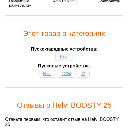
Габаритные
430х160х335
248х248х96
размеры, мм
Этот товар в категориях
Пуско-зарядные устройства:
Helvi
Пусковые устройства:
Helvi
12/24
12
Отзывы о Helvi BOOSTY 25
Станьте первым, кто оставит отзыв на Helvi BOOSTY
25