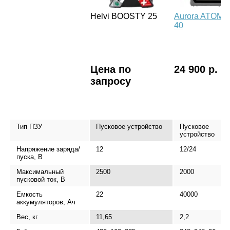
Helvi BOOSTY 25
Aurora ATOM
40
Цена по
24 900 р.
запросу
Тип ПЗУ
Пусковое устройство
Пусковое
устройство
Напряжение заряда/
12
12/24
пуска, В
Максимальный
2500
2000
пусковой ток, В
Емкость
22
40000
аккумуляторов, Ач
Вес, кг
11,65
2,2