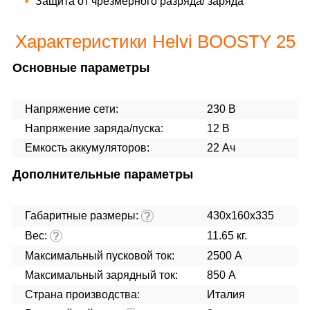
Защита от чрезмерного разряда/ заряда
Характеристики Helvi BOOSTY 25
Основные параметры
Напряжение сети:
230 В
Напряжение заряда/пуска:
12 В
Емкость аккумуляторов:
22 Ач
Дополнительные параметры
Габаритные размеры:
430х160х335
?
Вес:
11.65 кг.
?
Максимальный пусковой ток:
2500 А
Максимальный зарядный ток:
850 А
Страна производства:
Италия