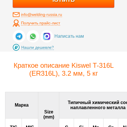
info@welding-russia.ru
Получить прайс-лист
Написать нам
Нашли дешевле?
Краткое описание Kiswel T-316L
(ER316L), 3.2 мм, 5 кг
Типичный химический со
Марка
наплавленного металла 
Size
(mm)