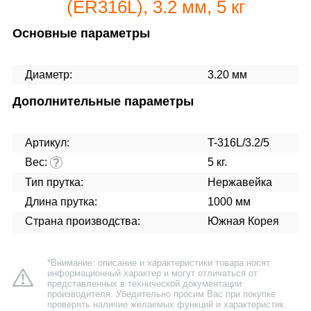
(ER316L), 3.2 мм, 5 кг
Основные параметры
Диаметр:
3.20 мм
Дополнительные параметры
Артикул:
T-316L/3.2/5
Вес:
5 кг.
?
Тип прутка:
Нержавейка
Длина прутка:
1000 мм
Страна производства:
Южная Корея
*Внимание: описание и характеристики товара носят
информационный характер и могут отличаться от
представленных в технической документации
производителя. Убедительно просим Вас при покупке
проверять наличие желаемых функций и характеристик.