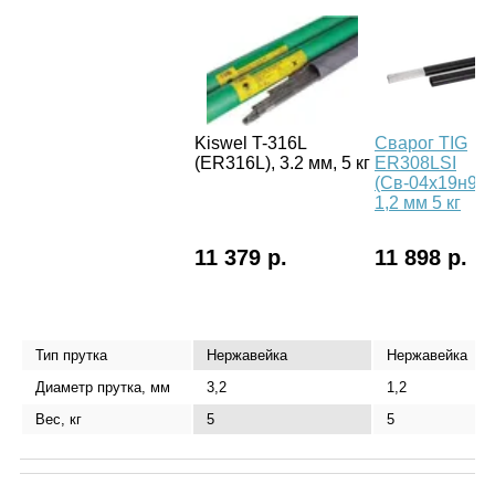
Kiswel T-316L
Сварог TIG
(ER316L), 3.2 мм, 5 кг
ER308LSI
(Св-04х19н9),
1,2 мм 5 кг
11 379 р.
11 898 р.
Тип прутка
Нержавейка
Нержавейка
Диаметр прутка, мм
3,2
1,2
Вес, кг
5
5