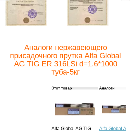
Аналоги нержавеющего
присадочного прутка Alfa Global
AG TIG ER 316LSi d=1,6*1000
туба-5кг
Этот товар
Аналоги
Alfa Global AG TIG
Alfa Global AG