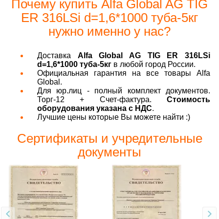
Почему купить Alfa Global AG TIG
ER 316LSi d=1,6*1000 туба-5кг
нужно именно у нас?
Доставка
Alfa Global AG TIG ER 316LSi
d=1,6*1000 туба-5кг
в любой город России.
Официальная гарантия на все товары Alfa
Global.
Для юр.лиц - полный комплект документов.
Торг-12 + Счет-фактура.
Стоимость
оборудования указана с НДС
.
Лучшие цены которые Вы можете найти :)
Сертификаты и учредительные
документы