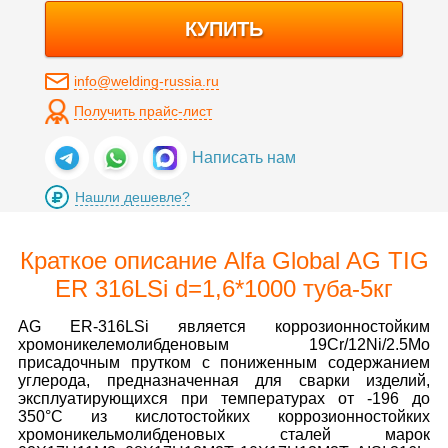
КУПИТЬ
info@welding-russia.ru
Получить прайс-лист
Написать нам
Нашли дешевле?
Краткое описание Alfa Global AG TIG
ER 316LSi d=1,6*1000 туба-5кг
AG ER-316LSi является коррозионностойким
хромоникелемолибденовым 19Сr/12Ni/2.5Mo
присадочным прутком с пониженным содержанием
углерода, предназначенная для сварки изделий,
эксплуатирующихся при температурах от -196 до
350°С из кислотостойких коррозионностойких
хромоникельмолибденовых сталей марок