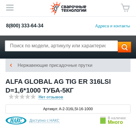
8(800) 333-64-34
Адреса и контакты
Нержавеющие присадочные прутки
ALFA GLOBAL AG TIG ER 316LSI
D=1,6*1000 ТУБА-5КГ
Нет отзывов
Артикул: A-2-316LSI-16-1000
В наличии:
Доступно с НАКС
Много