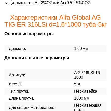
защитных газов Ar+2%O2 или Ar+0.5…5%CO2.
Характеристики Alfa Global AG
TIG ER 316LSi d=1,6*1000 туба-5кг
Основные параметры
Диаметр:
1.60 мм
Дополнительные параметры
A-2-316LSI-16-
Артикул:
1000
Вес:
5 кг.
?
Тип прутка:
Нержавейка
Длина прутка:
1000 мм
Нержавеющая
Для сварки материалов:
сталь