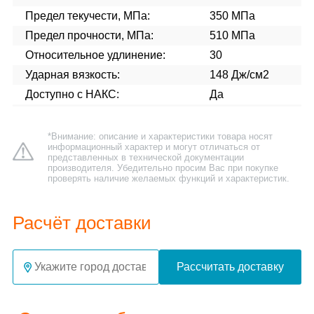
Предел текучести, МПа:
350 МПа
Предел прочности, МПа:
510 МПа
Относительное удлинение:
30
Ударная вязкость:
148 Дж/см2
Доступно с НАКС:
Да
*Внимание: описание и характеристики товара носят
информационный характер и могут отличаться от
представленных в технической документации
производителя. Убедительно просим Вас при покупке
проверять наличие желаемых функций и характеристик.
Расчёт доставки
Рассчитать доставку