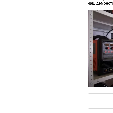
наш демонстр