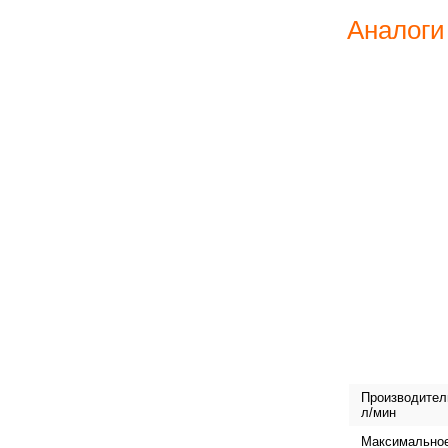
Аналоги
Производител
л/мин
Максимально