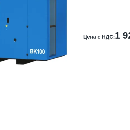
1 9
Цена с НДС: