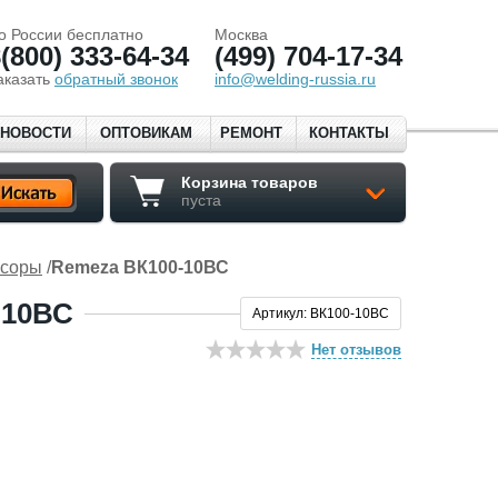
о России бесплатно
Москва
(800) 333-64-34
(499) 704-17-34
аказать
обратный звонок
info@welding-russia.ru
НОВОСТИ
ОПТОВИКАМ
РЕМОНТ
КОНТАКТЫ
Корзина товаров
пуста
ссоры
/
Remeza ВК100-10ВС
10ВС
Артикул: ВК100-10ВС
Нет отзывов