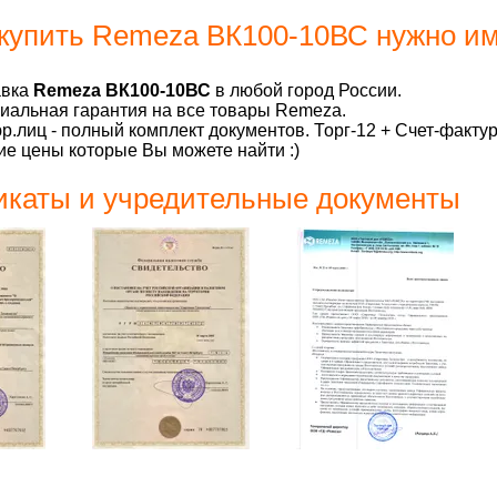
купить Remeza ВК100-10ВС нужно им
авка
Remeza ВК100-10ВС
в любой город России.
альная гарантия на все товары Remeza.
р.лиц - полный комплект документов. Торг-12 + Счет-факту
е цены которые Вы можете найти :)
каты и учредительные документы