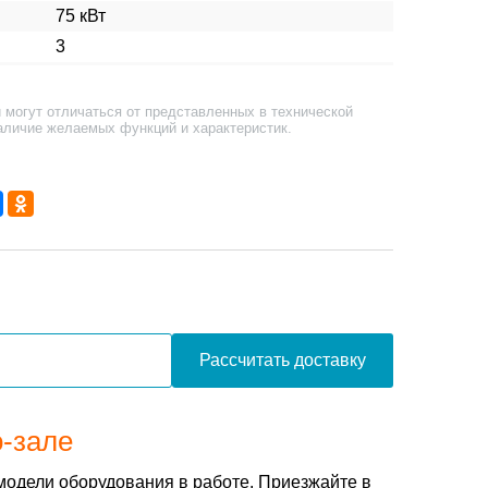
75 кВт
3
 могут отличаться от представленных в технической
аличие желаемых функций и характеристик.
Рассчитать доставку
о-зале
модели оборудования в работе. Приезжайте в