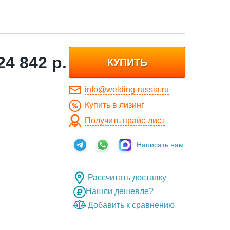
24 842
р.
КУПИТЬ
info@welding-russia.ru
Купить в лизинг
Получить прайс-лист
Написать нам
Рассчитать доставку
Нашли дешевле?
Добавить к сравнению