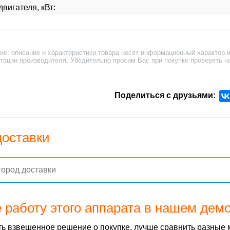
вигателя, кВт:
ие: описание и характеристики товара носят информационный характер и
тации производителя. Убедительно просим Вас при покупке проверять н
Поделиться с друзьями:
доставки
 работу этого аппарата в нашем дем
ь взвешенное решение о покупке, лучше сравнить разные 