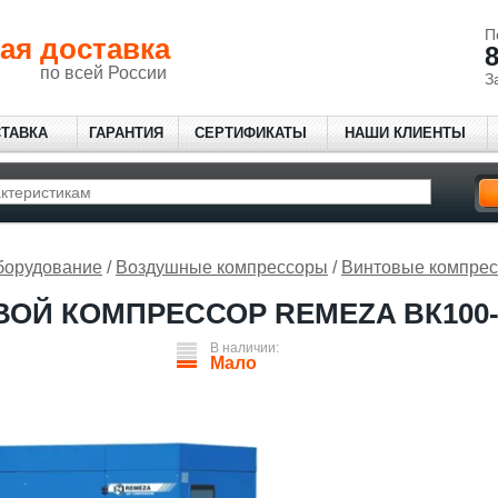
П
ая доставка
8
по всей России
З
СТАВКА
ГАРАНТИЯ
СЕРТИФИКАТЫ
НАШИ КЛИЕНТЫ
борудование
/
Воздушные компрессоры
/
Винтовые компре
ОЙ КОМПРЕССОР REMEZA ВК100-
В наличии:
Мало