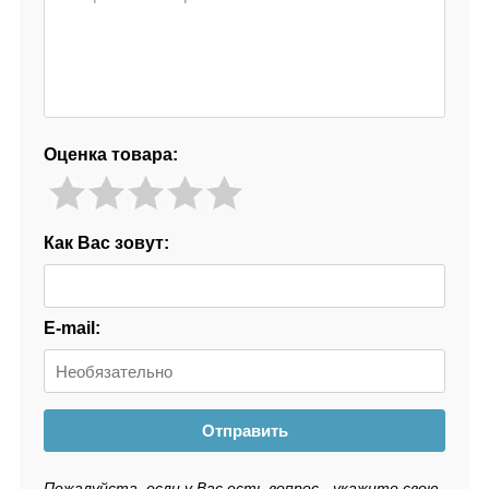
Оценка товара:
Как Вас зовут:
E-mail:
Отправить
Пожалуйста, если у Вас есть вопрос - укажите свою