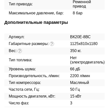
Ременной
Тип привода:
привод
Максимальное давление, бар:
8 бар
Дополнительные параметры
Артикул:
ВК20Е-8ВС
Габаритные размеры:
1125x810x1180
?
Вес:
350 кг.
?
Нет
Тип топлива:
(электродвигатель)
Уровень шума:
66 дБ
Производительность, л/мин:
2200 л/мин
Тип компрессора:
Масляный
Частота сети, Гц:
50 Гц
Мощность двигателя, кВт:
15 кВт
Число фаз:
3