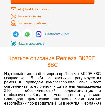
info@welding-russia.ru
Купить в лизинг
Получить прайс-лист
Написать нам
Нашли дешевле?
Краткое описание Remeza ВК20E-
8ВС
Надежный винтовой компрессор Remeza BK20E-8ВС
мощностью 15 кВт. с частично регулируемым
ременным приводом компрессорного блока имеет
современный электрический двигатель напряжением
380 в, обеспечивающий продолжительную и
стабильную работу в самых сложных условиях.
Благодаря применению винтового блока лучших
европейских производителей "GHH-RAND" (Германия)