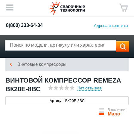
8(800) 333-64-34
Адреса и контакты
Винтовые компрессоры
ВИНТОВОЙ КОМПРЕССОР REMEZA
ВК20E-8ВС
Нет отзывов
Артикул: ВК20Е-8ВС
В наличии:
Мало