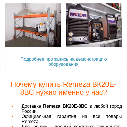
Подробнее про запись на демонстрацию
оборудования
Почему купить Remeza ВК20E-
8ВС нужно именно у нас?
Доставка
Remeza ВК20E-8ВС
в любой город
России.
Официальная гарантия на все товары
Remeza.
Для юр.лиц - полный комплект документов.