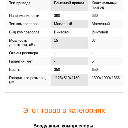
Тип привода
Ременной привод
Коаксиальный
привод
Напряжение сети
380
380
Тип компрессора
Масляный
Масляный
Вид компрессора
Винтовой
Винтовой
Мощность
15
37
двигателя, кВт
Объем ресивера
-
-
Гарантия, лет
-
5
Вес, кг
350
650
Габаритные размеры,
1125x810x1180
1300x1000x1366
мм
Этот товар в категориях
Воздушные компрессоры: