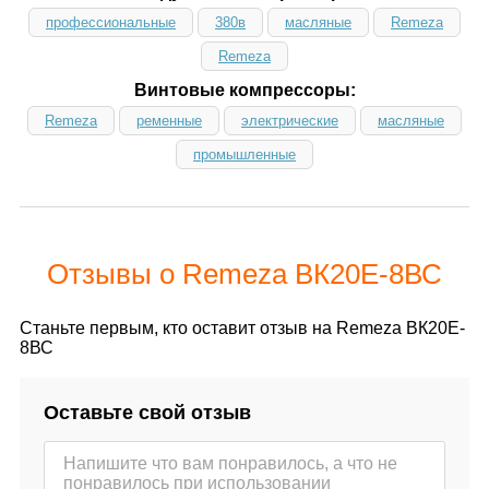
профессиональные
380в
масляные
Remeza
Remeza
Винтовые компрессоры:
Remeza
ременные
электрические
масляные
промышленные
Отзывы о Remeza ВК20E-8ВС
Станьте первым, кто оставит отзыв на Remeza ВК20E-
8ВС
Оставьте свой отзыв