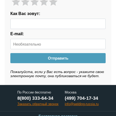
Как Вас зовут:
E-mail:
Отправить
Пожалуйста, если у Вас есть вопрос - укажите свою
электронную почту, она публиковаться не будет.
По России бесплатно
Москва
8(800) 333-64-34
(499) 704-17-34
Заказать обратный звонок
info@welding-russia.ru