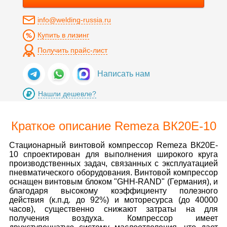
info@welding-russia.ru
Купить в лизинг
Получить прайс-лист
Написать нам
Нашли дешевле?
Краткое описание Remeza ВК20E-10
Стационарный винтовой компрессор Remeza ВК20E-
10 спроектирован для выполнения широкого круга
производственных задач, связанных с эксплуатацией
пневматического оборудования. Винтовой компрессор
оснащен винтовым блоком "GHH-RAND" (Германия), и
благодаря высокому коэффициенту полезного
действия (к.п.д. до 92%) и моторесурса (до 40000
часов), существенно снижают затраты на для
получения воздуха. Компрессор имеет