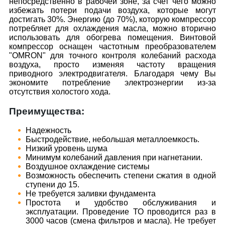
непосредственно в рабочей зоне, за счет чего можно
избежать потери подачи воздуха, которые могут
достигать 30%. Энергию (до 70%), которую компрессор
потребляет для охлаждения масла, можно вторично
использовать для обогрева помещения. Винтовой
компрессор оснащен частотным преобразователем
"OMRON" для точного контроля колебаний расхода
воздуха, просто изменяя частоту вращения
приводного электродвигателя. Благодаря чему Вы
экономите потребление электроэнергии из-за
отсутствия холостого хода.
Преимущества:
Надежность
Быстродействие, небольшая металлоемкость.
Низкий уровень шума
Минимум колебаний давления при нагнетании.
Воздушное охлаждение системы
Возможность обеспечить степени сжатия в одной
ступени до 15.
Не требуется заливки фундамента
Простота и удобство обслуживания и
эксплуатации. Проведение ТО проводится раз в
3000 часов (смена фильтров и масла). Не требует