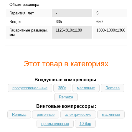
Объем ресивера
-
-
Гарантия, лет
-
5
Вес, кг
335
650
Габаритные размеры,
1125x810x1180
1300x1000x1366
мм
Этот товар в категориях
Воздушные компрессоры:
профессиональные
380в
масляные
Remeza
Remeza
Винтовые компрессоры:
Remeza
ременные
электрические
масляные
промышленные
10 бар