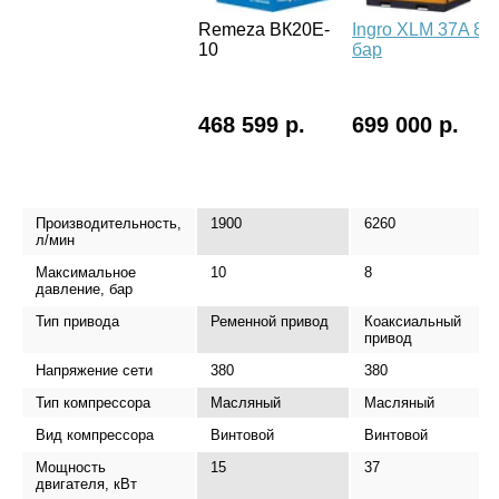
Remeza ВК20E-
Ingro XLM 37A 8
10
бар
468 599 р.
699 000 р.
Производительность,
1900
6260
л/мин
Максимальное
10
8
давление, бар
Тип привода
Ременной привод
Коаксиальный
привод
Напряжение сети
380
380
Тип компрессора
Масляный
Масляный
Вид компрессора
Винтовой
Винтовой
Мощность
15
37
двигателя, кВт