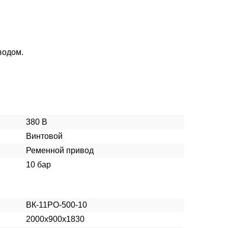
водом.
380 В
Винтовой
Ременной привод
10 бар
ВК-11РО-500-10
2000х900х1830