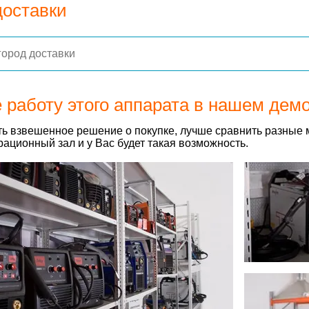
доставки
 работу этого аппарата в нашем дем
ь взвешенное решение о покупке, лучше сравнить разные 
ационный зал и у Вас будет такая возможность.