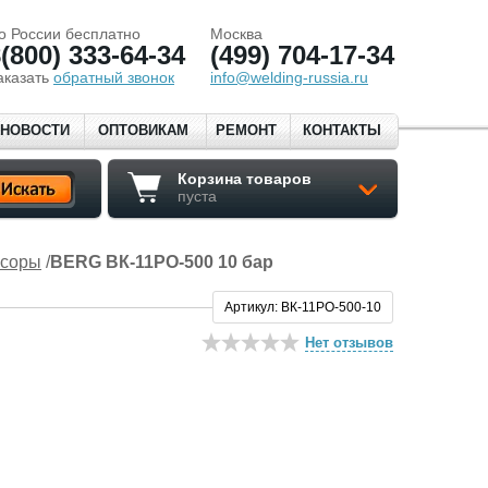
о России бесплатно
Москва
(800) 333-64-34
(499) 704-17-34
аказать
обратный звонок
info@welding-russia.ru
НОВОСТИ
ОПТОВИКАМ
РЕМОНТ
КОНТАКТЫ
Корзина товаров
пуста
ссоры
/
BERG ВК-11РО-500 10 бар
Артикул: ВК-11РО-500-10
Нет отзывов