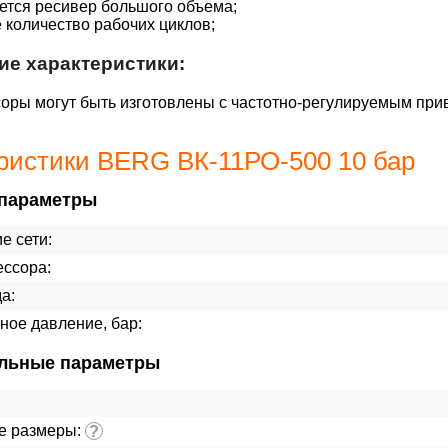
ется ресивер большого объема;
количество рабочих циклов;
ие характеристики:
оры могут быть изготовлены с частотно-регулируемым при
ристики BERG ВК-11РО-500 10 бар
параметры
е сети:
ессора:
а:
ное давление, бар:
льные параметры
е размеры:
?