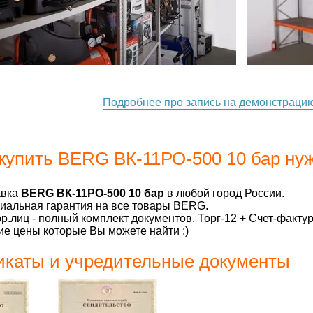
Подробнее про запись на демонстраци
купить BERG ВК-11РО-500 10 бар нуж
авка
BERG ВК-11РО-500 10 бар
в любой город России.
альная гарантия на все товары BERG.
р.лиц - полный комплект документов. Торг-12 + Счет-факту
е цены которые Вы можете найти :)
каты и учредительные документы