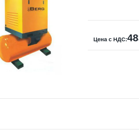
48
Цена с НДС: