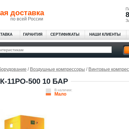
П
ая доставка
8
по всей России
З
СТАВКА
ГАРАНТИЯ
СЕРТИФИКАТЫ
НАШИ КЛИЕНТЫ
борудование
/
Воздушные компрессоры
/
Винтовые компре
К-11РО-500 10 БАР
В наличии:
Мало