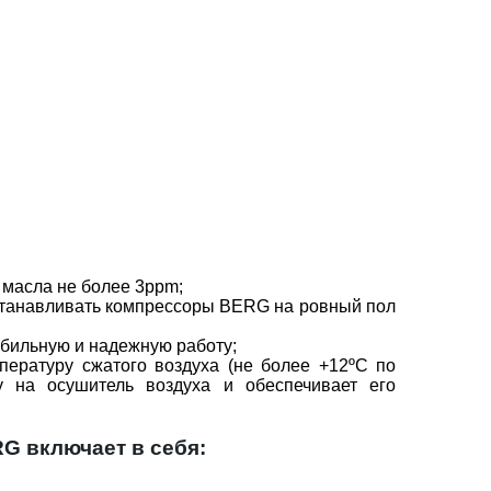
 масла не более 3ppm;
устанавливать компрессоры BERG на ровный пол
табильную и надежную работу;
пературу сжатого воздуха (не более +12ºС по
у на осушитель воздуха и обеспечивает его
G включает в себя: