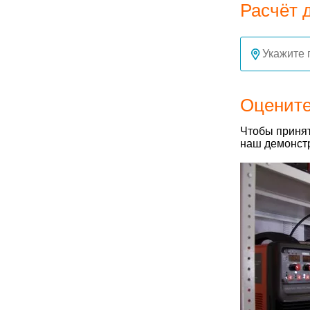
Расчёт 
Оцените
Чтобы принят
наш демонстр