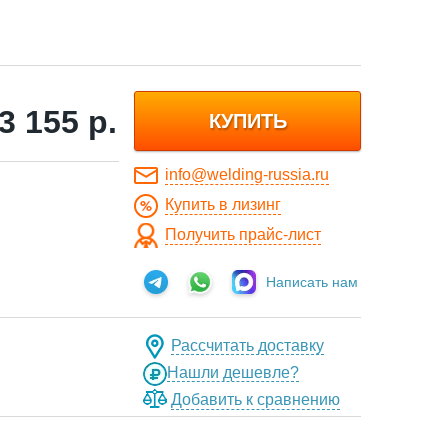
3 155
р.
КУПИТЬ
info@welding-russia.ru
Купить в лизинг
Получить прайс-лист
Написать нам
Рассчитать доставку
Нашли дешевле?
Добавить к сравнению