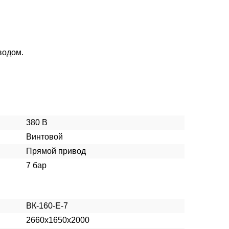
водом.
380 В
Винтовой
Прямой привод
7 бар
ВК-160-Е-7
2660х1650х2000