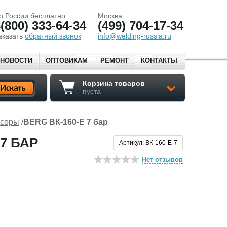
о России бесплатно
Москва
(800) 333-64-34
(499) 704-17-34
аказать
обратный звонок
info@welding-russia.ru
НОВОСТИ
ОПТОВИКАМ
РЕМОНТ
КОНТАКТЫ
Корзина товаров
пуста
ссоры
/
BERG ВК-160-Е 7 бар
7 БАР
Артикул: ВК-160-Е-7
Нет отзывов