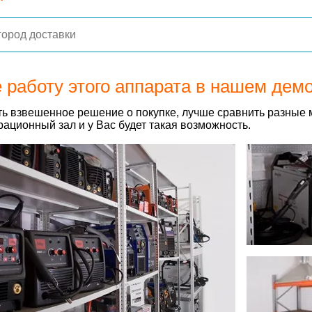
 работу этого аппарата в нашем дем
ь взвешенное решение о покупке, лучше сравнить разные 
ационный зал и у Вас будет такая возможность.