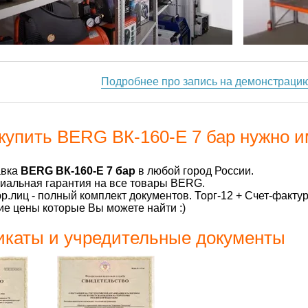
Подробнее про запись на демонстраци
купить BERG ВК-160-Е 7 бар нужно и
авка
BERG ВК-160-Е 7 бар
в любой город России.
альная гарантия на все товары BERG.
р.лиц - полный комплект документов. Торг-12 + Счет-факту
е цены которые Вы можете найти :)
каты и учредительные документы