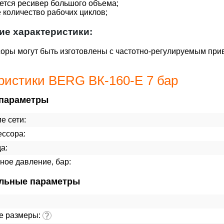
ется ресивер большого объема;
количество рабочих циклов;
ие характеристики:
оры могут быть изготовлены с частотно-регулируемым при
ристики BERG ВК-160-Е 7 бар
параметры
е сети:
ессора:
а:
ное давление, бар:
льные параметры
е размеры:
?