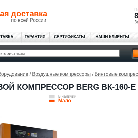
П
ая доставка
8
по всей России
З
СТАВКА
ГАРАНТИЯ
СЕРТИФИКАТЫ
НАШИ КЛИЕНТЫ
борудование
/
Воздушные компрессоры
/
Винтовые компре
ОЙ КОМПРЕССОР BERG ВК-160-Е 
В наличии:
Мало