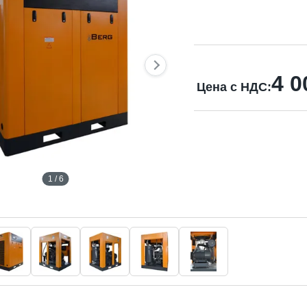
4 0
Цена с НДС:
1 / 6