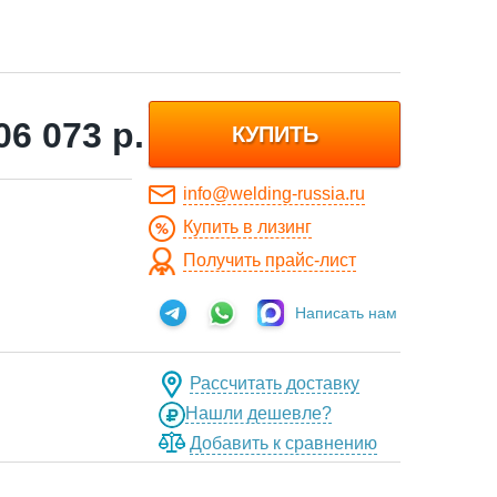
06 073
р.
КУПИТЬ
info@welding-russia.ru
Купить в лизинг
Получить прайс-лист
Написать нам
Рассчитать доставку
Нашли дешевле?
Добавить к сравнению