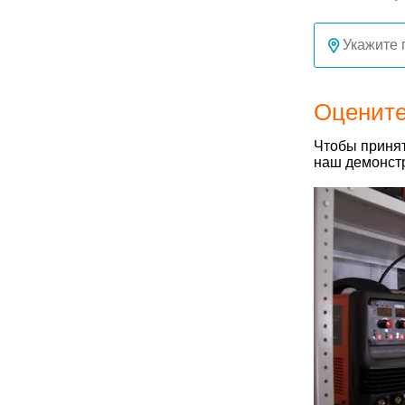
Оцените
Чтобы принят
наш демонстр