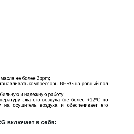
 масла не более 3ppm;
устанавливать компрессоры BERG на ровный пол
табильную и надежную работу;
пературу сжатого воздуха (не более +12ºС по
у на осушитель воздуха и обеспечивает его
G включает в себя: