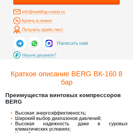
info@welding-russia.ru
Купить в лизинг
Получить прайс-лист
Написать нам
Нашли дешевле?
Краткое описание BERG ВК-160 8
бар
Преимущества винтовых компрессоров
BERG
​Высокая энергоэффективность;
​Широкий выбор диапазонов давлений;
​Высокая надежность даже в суровых
климатических условиях;