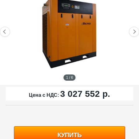
1 / 6
3 027 552
р.
Цена с НДС:
КУПИТЬ