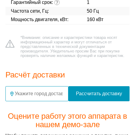
Гарантийный срок:
1
?
Частота сети, Гц:
50 Гц
Мощность двигателя, кВт:
160 кВт
*Внимание: описание и характеристики товара носят
информационный характер и могут отличаться от
представленных в технической документации
производителя. Убедительно просим Вас при покупке
проверять наличие желаемых функций и характеристик.
Расчёт доставки
Рассчитать доставку
Оцените работу этого аппарата в
нашем демо-зале