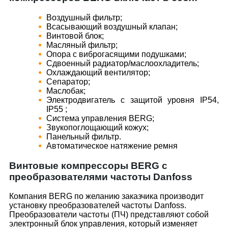
Воздушный фильтр;
Всасывающий воздушный клапан;
Винтовой блок;
Масляный фильтр;
Опора с виброгасящими подушками;
Сдвоенный радиатор/маслоохладитель;
Охлаждающий вентилятор;
Сепаратор;
Маслобак;
Электродвигатель с защитой уровня IP54,
IP55 ;
Система управления BERG;
Звукопоглощающий кожух;
Панельный фильтр.
Автоматическое натяжение ремня
Винтовые компрессоры BERG с
преобразователями частоты Danfoss
Компания BERG по желанию заказчика производит
установку преобразователей частоты Danfoss.
Преобразователи частоты (ПЧ) представляют собой
электронный блок управления, который изменяет