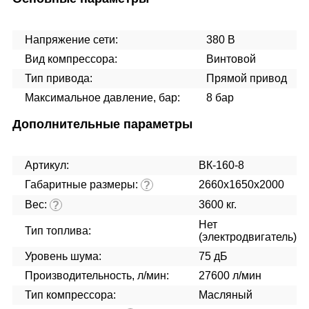
Напряжение сети:
380 В
Вид компрессора:
Винтовой
Тип привода:
Прямой привод
Максимальное давление, бар:
8 бар
Дополнительные параметры
Артикул:
ВК-160-8
Габаритные размеры:
2660х1650х2000
?
Вес:
3600 кг.
?
Нет
Тип топлива:
(электродвигатель)
Уровень шума:
75 дБ
Производительность, л/мин:
27600 л/мин
Тип компрессора:
Масляный