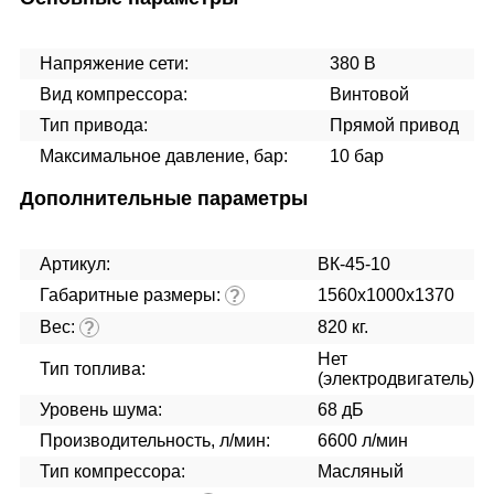
Напряжение сети:
380 В
Вид компрессора:
Винтовой
Тип привода:
Прямой привод
Максимальное давление, бар:
10 бар
Дополнительные параметры
Артикул:
ВК-45-10
Габаритные размеры:
1560х1000х1370
?
Вес:
820 кг.
?
Нет
Тип топлива:
(электродвигатель)
Уровень шума:
68 дБ
Производительность, л/мин:
6600 л/мин
Тип компрессора:
Масляный