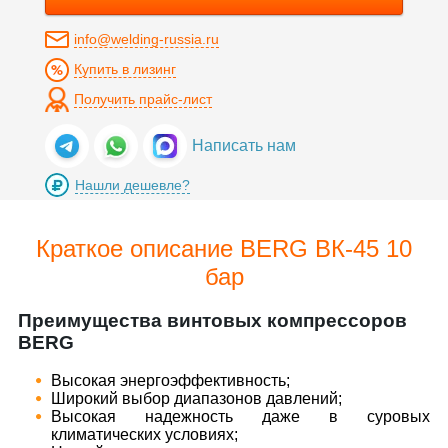
info@welding-russia.ru
Купить в лизинг
Получить прайс-лист
Написать нам
Нашли дешевле?
Краткое описание BERG ВК-45 10
бар
Преимущества винтовых компрессоров
BERG
​Высокая энергоэффективность;
​Широкий выбор диапазонов давлений;
​Высокая надежность даже в суровых
климатических условиях;