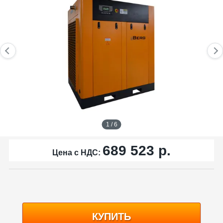
1 / 6
689 523
р.
Цена с НДС:
КУПИТЬ