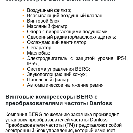
Воздушный фильтр;
Всасывающий воздушный клапан;
Винтовой блок;
Масляный фильтр;
Опора с виброгасящими подушками;
Сдвоенный радиатор/маслоохладитель;
Охлаждающий вентилятор;
Сепаратор;
Маслобак;
Электродвигатель с защитой уровня IP54,
IP55 ;
Система управления BERG;
Звукопоглощающий кожух;
Панельный фильтр.
Автоматическое натяжение ремня
Винтовые компрессоры BERG с
преобразователями частоты Danfoss
Компания BERG по желанию заказчика производит
установку преобразователей частоты Danfoss.
Преобразователи частоты (ПЧ) представляют собой
электронный блок управления, который изменяет