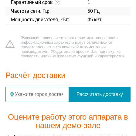
Гарантийный срок:
1
?
Частота сети, Гц:
50 Гц
Мощность двигателя, кВт:
45 кВт
*Внимание: описание и характеристики товара носят
информационный характер и могут отличаться от
представленных в технической документации
производителя. Убедительно просим Вас при покупке
проверять наличие желаемых функций и характеристик.
Расчёт доставки
Рассчитать доставку
Оцените работу этого аппарата в
нашем демо-зале