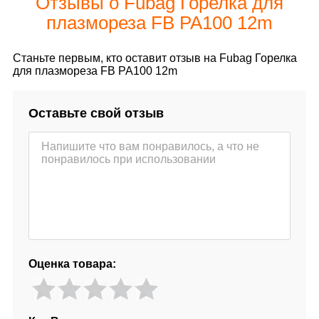
Отзывы о Fubag Горелка для
плазмореза FB PA100 12m
Станьте первым, кто оставит отзыв на Fubag Горелка
для плазмореза FB PA100 12m
Оставьте свой отзыв
Оценка товара: