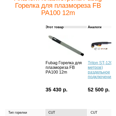
Горелка для плазмореза FB
PA100 12m
Этот товар
Аналоги
Fubag Горелка для
Triton ST-120 (
плазмореза FB
метров)
PA100 12m
раздельное
подключение
35 430 р.
52 500 р.
Тип горелки
CUT
CUT