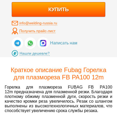
КУПИТЬ
info@welding-russia.ru
Получить прайс-лист
Написать нам
Нашли дешевле?
Краткое описание Fubag Горелка
для плазмореза FB PA100 12m
Горелка для плазмореза FUBAG FB PA100
12m предназначена для плазменной резки. Благодаря
плотному обжиму плазменной дуги, скорость резки и
качество кромки реза увеличилось. Резак со шлангом
выполнены из высокотехнологичных материалов, что
способствует увеличению срока службы резака.