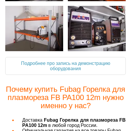
Подробнее про запись на демонстрацию
оборудования
Почему купить Fubag Горелка для
плазмореза FB PA100 12m нужно
именно у нас?
Доставка
Fubag Горелка для плазмореза FB
PA100 12m
в любой город России.
Официальная гарантия на все товары Fubag.