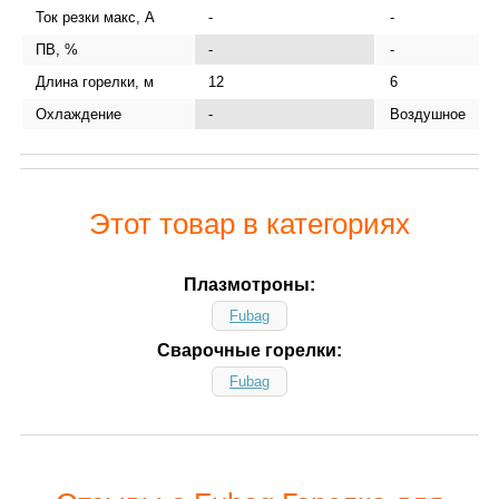
Ток резки макс, А
-
-
ПВ, %
-
-
Длина горелки, м
12
6
Охлаждение
-
Воздушное
Этот товар в категориях
Плазмотроны:
Fubag
Сварочные горелки:
Fubag