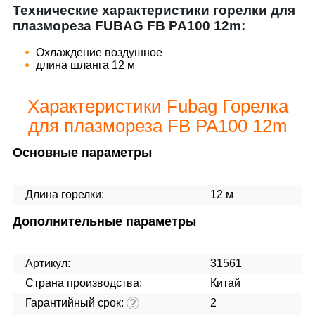
Технические характеристики горелки для
плазмореза FUBAG FB PA100 12m:
Охлаждение воздушное
длина шланга 12 м
Характеристики Fubag Горелка
для плазмореза FB PA100 12m
Основные параметры
Длина горелки:
12 м
Дополнительные параметры
Артикул:
31561
Страна производства:
Китай
Гарантийный срок:
2
?