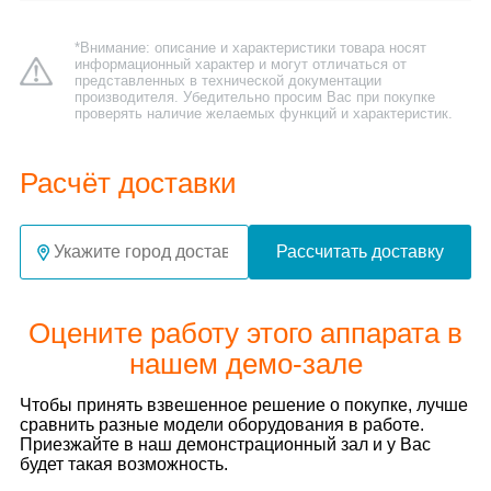
*Внимание: описание и характеристики товара носят
информационный характер и могут отличаться от
представленных в технической документации
производителя. Убедительно просим Вас при покупке
проверять наличие желаемых функций и характеристик.
Расчёт доставки
Рассчитать доставку
Оцените работу этого аппарата в
нашем демо-зале
Чтобы принять взвешенное решение о покупке, лучше
сравнить разные модели оборудования в работе.
Приезжайте в наш демонстрационный зал и у Вас
будет такая возможность.