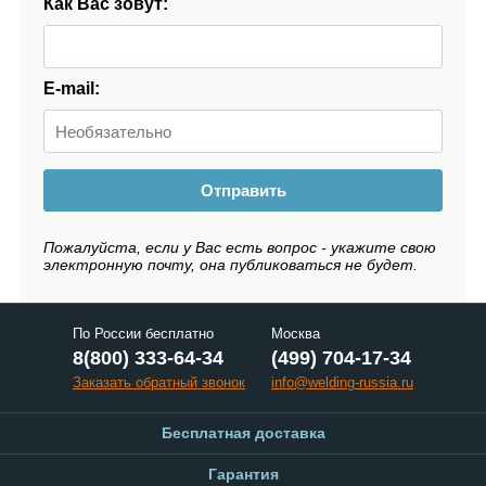
Как Вас зовут:
E-mail:
Отправить
Пожалуйста, если у Вас есть вопрос - укажите свою
электронную почту, она публиковаться не будет.
По России бесплатно
Москва
8(800) 333-64-34
(499) 704-17-34
Заказать обратный звонок
info@welding-russia.ru
Бесплатная доставка
Гарантия