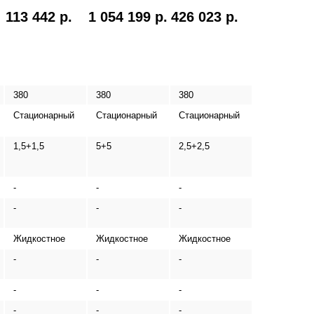
113 442 р.
1 054 199 р.
426 023 р.
380
380
380
Стационарный
Стационарный
Стационарный
1,5+1,5
5+5
2,5+2,5
-
-
-
-
-
-
Жидкостное
Жидкостное
Жидкостное
-
-
-
-
-
-
-
-
-