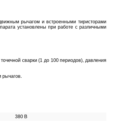
одвижным рычагом и встроенными тиристорами
ппарата установлены при работе с различными
 точечной сварки (1 до 100 периодов), давления
 рычагов.
380 В