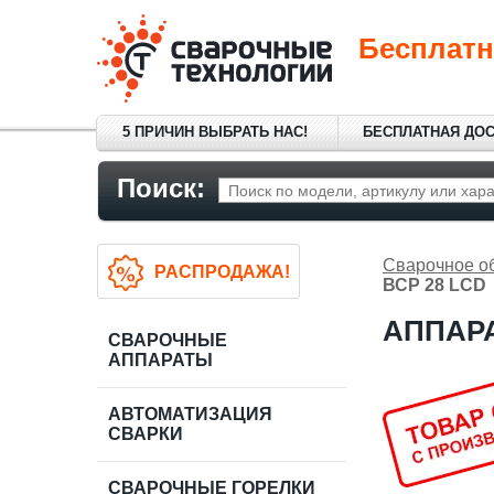
Бесплатн
5 ПРИЧИН ВЫБРАТЬ НАС!
БЕСПЛАТНАЯ ДО
Поиск:
Сварочное о
РАСПРОДАЖА!
ВСР 28 LCD
АППАРА
СВАРОЧНЫЕ
АППАРАТЫ
АВТОМАТИЗАЦИЯ
СВАРКИ
СВАРОЧНЫЕ ГОРЕЛКИ