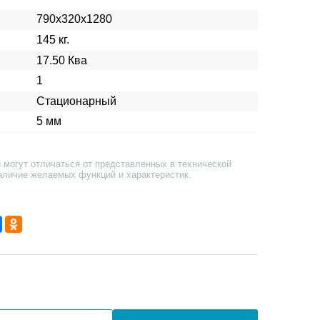
790x320x1280
145 кг.
17.50 Ква
1
Стационарный
5 мм
 могут отличаться от представленных в технической
аличие желаемых функций и характеристик.