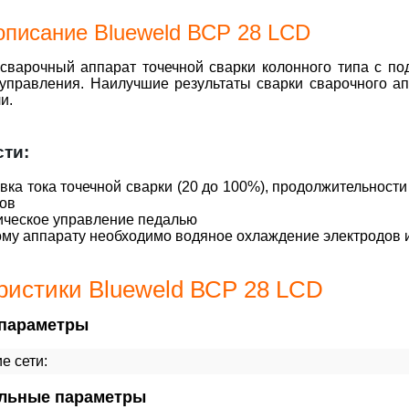
описание Blueweld ВСР 28 LCD
сварочный аппарат точечной сварки колонного типа с п
 управления. Наилучшие результаты сварки сварочного а
и.
сти:
вка тока точечной сварки (20 до 100%), продолжительности
ов
ическое управление педалью
му аппарату необходимо водяное охлаждение электродов и
ристики Blueweld ВСР 28 LCD
параметры
е сети:
льные параметры