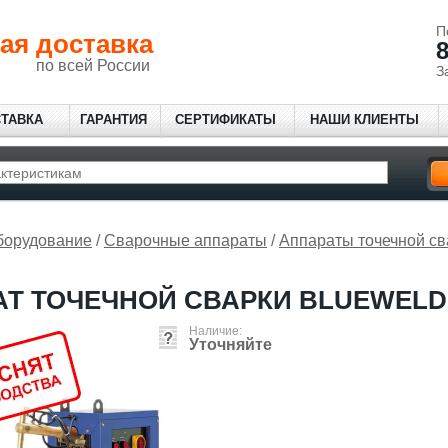
П
ая доставка
8
по всей России
З
СТАВКА
ГАРАНТИЯ
СЕРТИФИКАТЫ
НАШИ КЛИЕНТЫ
борудование
/
Сварочные аппараты
/
Аппараты точечной св
Т ТОЧЕЧНОЙ СВАРКИ BLUEWELD 
Наличие:
Уточняйте