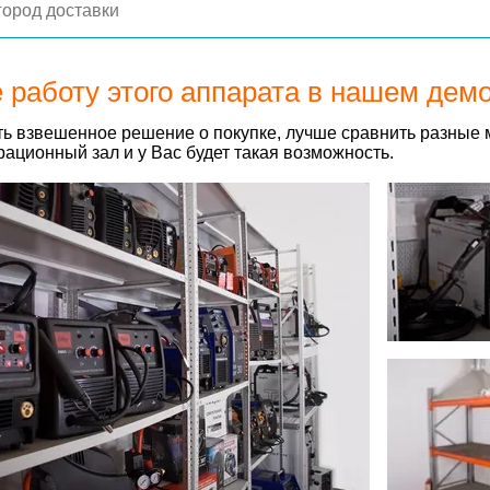
 работу этого аппарата в нашем дем
ь взвешенное решение о покупке, лучше сравнить разные 
ационный зал и у Вас будет такая возможность.