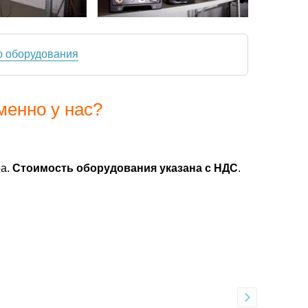
ю оборудования
менно у нас?
ра.
Стоимость оборудования указана с НДС
.