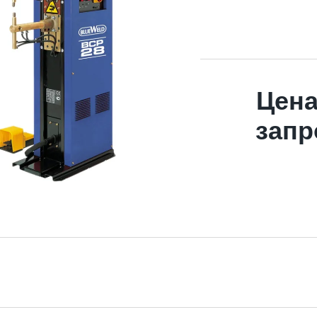
Цена
запр