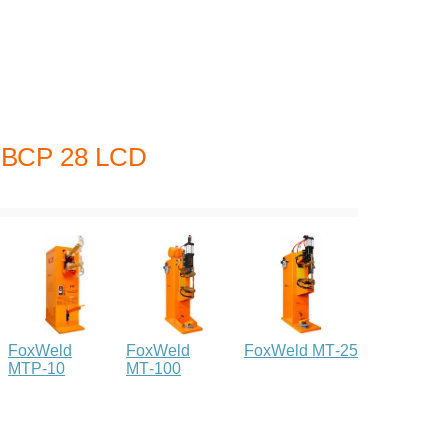
d ВСР 28 LCD
FoxWeld
FoxWeld
FoxWeld МТ-25
МТР-10
МТ-100