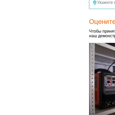
Оцените
Чтобы принят
наш демонстр