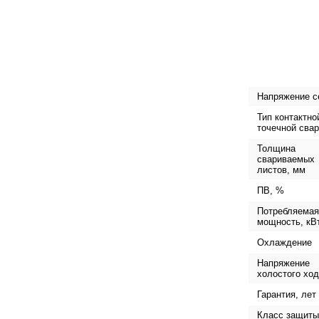
Напряжение с
Тип контактно
точечной свар
Толщина
свариваемых
листов, мм
ПВ, %
Потребляемая
мощность, кВ
Охлаждение
Напряжение
холостого ход
Гарантия, лет
Класс защиты