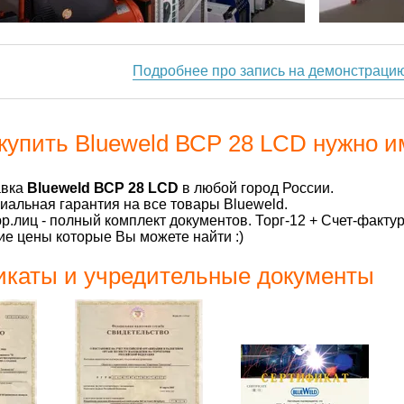
Подробнее про запись на демонстраци
купить Blueweld ВСР 28 LCD нужно и
авка
Blueweld ВСР 28 LCD
в любой город России.
альная гарантия на все товары Blueweld.
р.лиц - полный комплект документов. Торг-12 + Счет-факту
е цены которые Вы можете найти :)
каты и учредительные документы