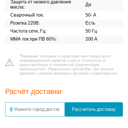
Защита от низкого давления
Да
масла:
Сварочный ток:
50- А
Розетка 220В:
Есть
Частота сети, Гц:
50 Гц
ММА ток при ПВ 60%:
200 А
*Внимание: описание и характеристики товара носят
информационный характер и могут отличаться от
представленных в технической документации
производителя. Убедительно просим Вас при покупке
проверять наличие желаемых функций и характеристик.
Расчёт доставки
Рассчитать доставку