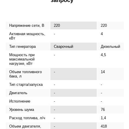
запросу
Напряжение сети, В
220
220
Активная мощность,
-
4
кВт
Тип генератора
Сварочный
Дизельный
Мощность при
-
4,5
максимальной
нагрузке, кВт
Объем топливного
-
14
бака, л
Тип старта/запуска
-
-
Двигатель
-
-
Исполнение
-
-
Уровень шума
-
76
Расход топлива, л/ч
-
1,4
Объем двигателя,
-
418