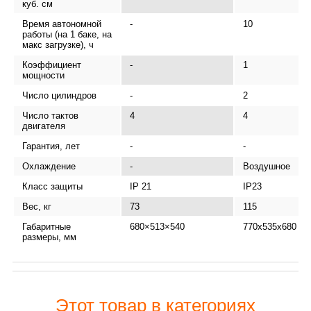
куб. см
Время автономной
-
10
работы (на 1 баке, на
макс загрузке), ч
Коэффициент
-
1
мощности
Число цилиндров
-
2
Число тактов
4
4
двигателя
Гарантия, лет
-
-
Охлаждение
-
Воздушное
Класс защиты
IP 21
IP23
Вес, кг
73
115
Габаритные
680×513×540
770х535х680
размеры, мм
Этот товар в категориях