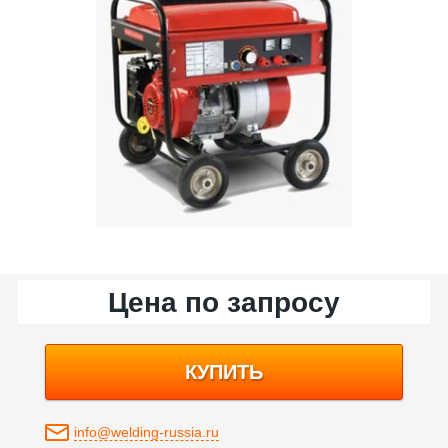
Цена по запросу
КУПИТЬ
info@welding-russia.ru