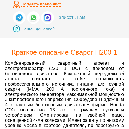
Получить прайс-лист
Написать нам
Нашли дешевле?
Краткое описание Сварог H200-1
Комбинированный сварочный агрегат и
электрогенератор (220 В DC) с приводом от
бензинового двигателя. Компактный передвижной
агрегат сочетает в себе возможность
профессионального источника питания для ручной
сварки (MMA, 200 А постоянного тока) и
электрического генератора максимальной мощностью
3 кВт постоянного напряжения. Оборудован надежным
4–х тактным бензиновым двигателем фирмы Honda
(GX) мощностью 13 л.с., с ручным пусковым
устройством. Смонтирован на удобной раме,
оснащенной 4-мя колесами. Имеет защиту по низкому
уровню масла в картере двигателя, по перегрузке а