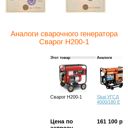
Аналоги сварочного генератора
Сварог H200-1
Этот товар
Аналоги
Сварог H200-1
Skat УГСД
4000/180 Е
Цена по
161 100 р.