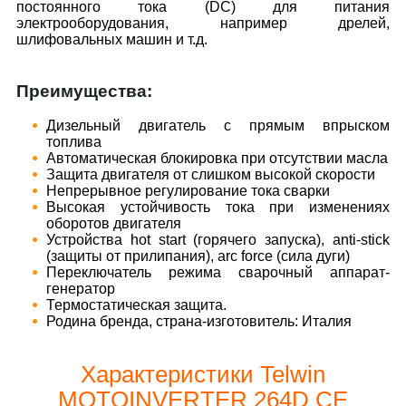
постоянного тока (DC) для питания
электрооборудования, например дрелей,
шлифовальных машин и т.д.
Преимущества:
Дизельный двигатель с прямым впрыском
топлива
Автоматическая блокировка при отсутствии масла
Защита двигателя от слишком высокой скорости
Непрерывное регулирование тока сварки
Высокая устойчивость тока при изменениях
оборотов двигателя
Устройства hot start (горячего запуска), anti-stick
(защиты от прилипания), arc force (сила дуги)
Переключатель режима сварочный аппарат-
генератор
Термостатическая защита.
Родина бренда, страна-изготовитель: Италия
Характеристики Telwin
MOTOINVERTER 264D CE