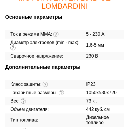
LOMBARDINI
Основные параметры
Ток в режиме ММА:
5 - 230 А
?
Диаметр электродов (min - max):
1.6-5 мм
?
Сварочное напряжение:
230 В
Дополнительные параметры
Класс защиты:
IP23
?
Габаритные размеры:
1050x580x720
?
Вес:
73 кг.
?
Объем двигателя:
442 куб. см
Дизельное
Тип топлива:
топливо