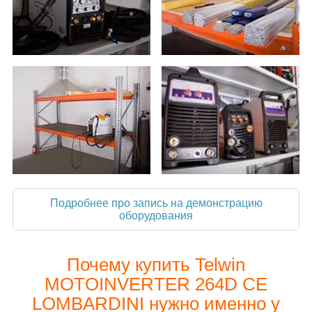
Подробнее про запись на демонстрацию
оборудования
Почему купить Telwin
MOTOINVERTER 264D CE
LOMBARDINI нужно именно у