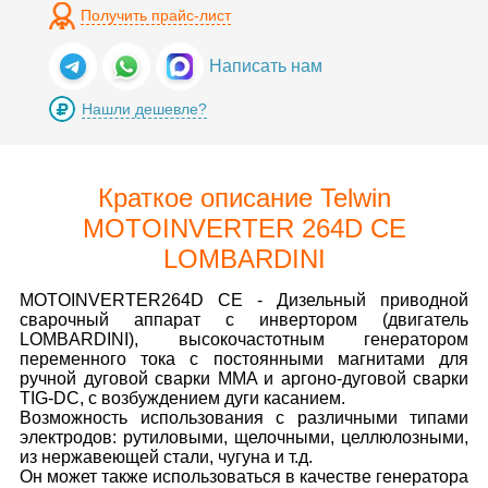
Получить прайс-лист
Написать нам
Нашли дешевле?
Краткое описание Telwin
MOTOINVERTER 264D CE
LOMBARDINI
MOTOINVERTER264D CE - Дизельный приводной
сварочный аппарат с инвертором (двигатель
LOMBARDINI), высокочастотным генератором
переменного тока с постоянными магнитами для
ручной дуговой сварки MMA и аргоно-дуговой сварки
TIG-DC, с возбуждением дуги касанием.
Возможность использования с различными типами
электродов: рутиловыми, щелочными, целлюлозными,
из нержавеющей стали, чугуна и т.д.
Он может также использоваться в качестве генератора