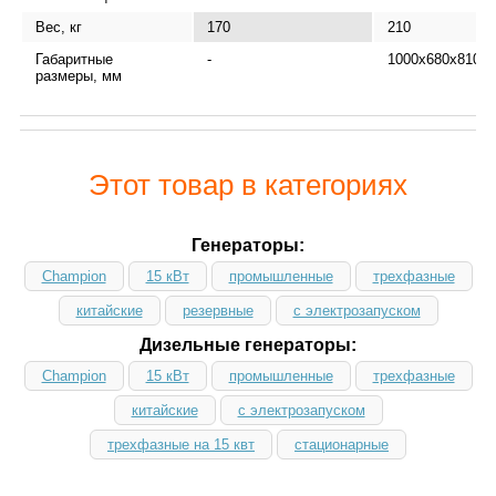
Вес, кг
170
210
Габаритные
-
1000х680х810
размеры, мм
Этот товар в категориях
Генераторы:
Champion
15 кВт
промышленные
трехфазные
китайские
резервные
с электрозапуском
Дизельные генераторы:
Champion
15 кВт
промышленные
трехфазные
китайские
с электрозапуском
трехфазные на 15 квт
стационарные