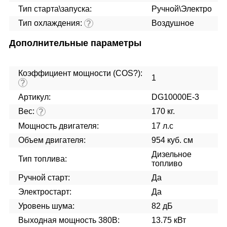
Тип старта\запуска:
Ручной\Электро
Тип охлаждения:
Воздушное
?
Дополнительные параметры
Коэффициент мощности (COS?):
1
?
Артикул:
DG10000E-3
Вес:
170 кг.
?
Мощность двигателя:
17 л.с
Объем двигателя:
954 куб. см
Дизельное
Тип топлива:
топливо
Ручной старт:
Да
Электростарт:
Да
Уровень шума:
82 дБ
Выходная мощность 380В:
13.75 кВт