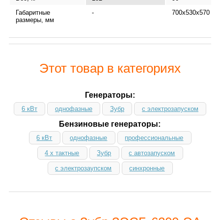
Габаритные
-
700х530х570
размеры, мм
Этот товар в категориях
Генераторы:
6 кВт
однофазные
Зубр
с электрозапуском
Бензиновые генераторы:
6 кВт
однофазные
профессиональные
4 х тактные
Зубр
с автозапуском
с электрозаупском
синхронные