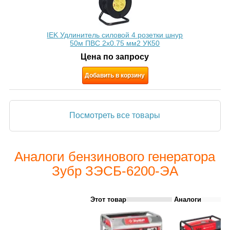
IEK Удлинитель силовой 4 розетки шнур
50м ПВС 2х0.75 мм2 УК50
Цена по запросу
Добавить в корзину
Посмотреть все товары
Аналоги бензинового генератора
Зубр ЗЭСБ-6200-ЭА
Этот товар
Аналоги