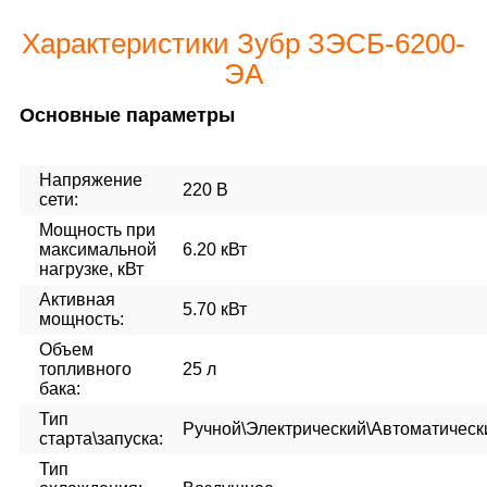
Характеристики Зубр ЗЭСБ-6200-
ЭА
Основные параметры
Напряжение
220 В
сети:
Мощность при
максимальной
6.20 кВт
нагрузке, кВт
Активная
5.70 кВт
мощность:
Объем
топливного
25 л
бака:
Тип
Ручной\Электрический\Автоматическ
старта\запуска:
Тип