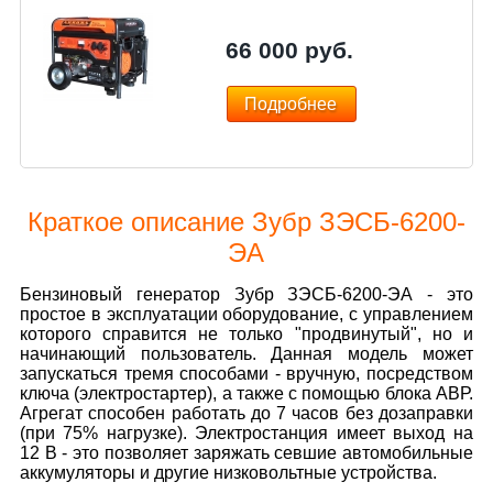
66 000
руб.
Подробнее
Краткое описание Зубр ЗЭСБ-6200-
ЭА
Бензиновый генератор Зубр ЗЭСБ-6200-ЭА - это
простое в эксплуатации оборудование, с управлением
которого справится не только "продвинутый", но и
начинающий пользователь. Данная модель может
запускаться тремя способами - вручную, посредством
ключа (электростартер), а также с помощью блока АВР.
Агрегат способен работать до 7 часов без дозаправки
(при 75% нагрузке). Электростанция имеет выход на
12 В - это позволяет заряжать севшие автомобильные
аккумуляторы и другие низковольтные устройства.