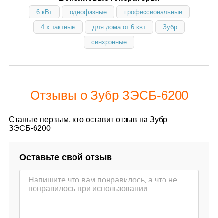
6 кВт
однофазные
профессиональные
4 х тактные
для дома от 6 квт
Зубр
синхронные
Отзывы о Зубр ЗЭСБ-6200
Станьте первым, кто оставит отзыв на Зубр
ЗЭСБ-6200
Оставьте свой отзыв