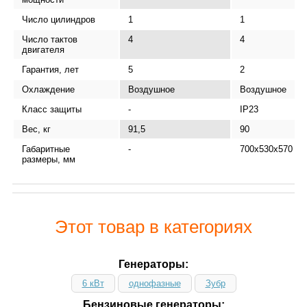
Число цилиндров
1
1
Число тактов
4
4
двигателя
Гарантия, лет
5
2
Охлаждение
Воздушное
Воздушное
Класс защиты
-
IP23
Вес, кг
91,5
90
Габаритные
-
700х530х570
размеры, мм
Этот товар в категориях
Генераторы:
6 кВт
однофазные
Зубр
Бензиновые генераторы: