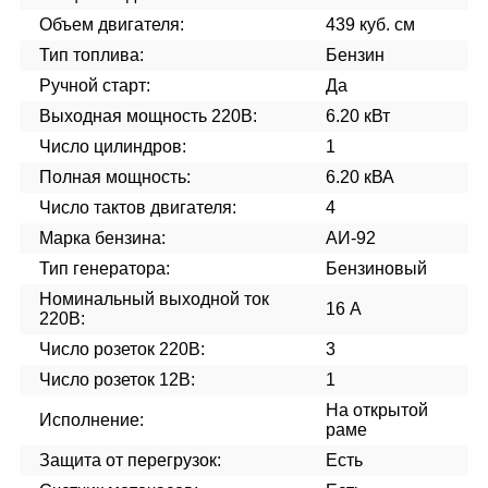
Объем двигателя:
439 куб. см
Тип топлива:
Бензин
Ручной старт:
Да
Выходная мощность 220В:
6.20 кВт
Число цилиндров:
1
Полная мощность:
6.20 кВА
Число тактов двигателя:
4
Марка бензина:
АИ-92
Тип генератора:
Бензиновый
Номинальный выходной ток
16 А
220В:
Число розеток 220В:
3
Число розеток 12В:
1
На открытой
Исполнение:
раме
Защита от перегрузок:
Есть