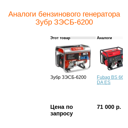
Аналоги бензинового генератора
Зубр ЗЭСБ-6200
Этот товар
Аналоги
Зубр ЗЭСБ-6200
Fubag BS 660
DA ES
Цена по
71 000 р.
запросу