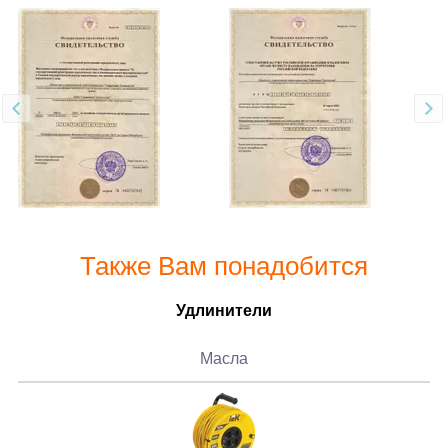
Также Вам понадобится
Удлинители
Масла