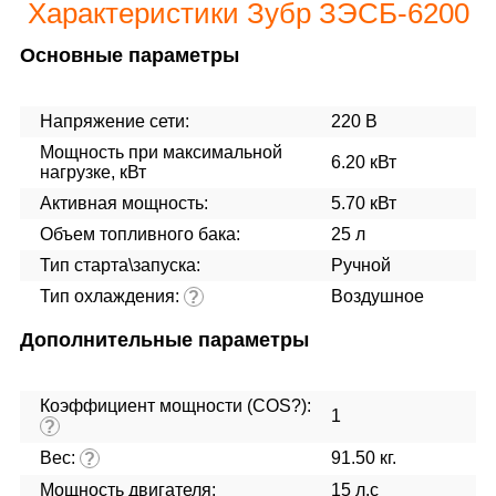
Характеристики Зубр ЗЭСБ-6200
Основные параметры
Напряжение сети:
220 В
Мощность при максимальной
6.20 кВт
нагрузке, кВт
Активная мощность:
5.70 кВт
Объем топливного бака:
25 л
Тип старта\запуска:
Ручной
Тип охлаждения:
Воздушное
?
Дополнительные параметры
Коэффициент мощности (COS?):
1
?
Вес:
91.50 кг.
?
Мощность двигателя:
15 л.с