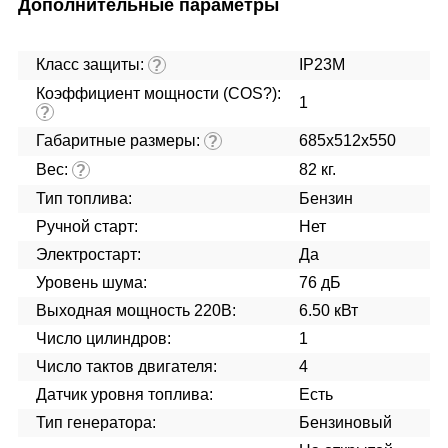
Дополнительные параметры
Класс защиты:
IP23M
?
Коэффициент мощности (COS?):
1
?
Габаритные размеры:
685x512x550
?
Вес:
82 кг.
?
Тип топлива:
Бензин
Ручной старт:
Нет
Электростарт:
Да
Уровень шума:
76 дБ
Выходная мощность 220В:
6.50 кВт
Число цилиндров:
1
Число тактов двигателя:
4
Датчик уровня топлива:
Есть
Тип генератора:
Бензиновый