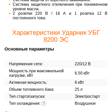
Система защитного отключения при пониженном
уровне масла.
2 розетки 220 В / 16 А и 1 розетка 12 В
постоянного тока.
Характеристики Ударник УБГ
8200 ЭС
Основные параметры
Напряжение сети:
220/12 В
Мощность при максимальной
6.50 кВт
нагрузке, кВт
Активная мощность:
6 кВт
Объем топливного бака:
25 л
Тип старта\запуска:
Электростарт
Тип охлаждения:
Воздушное
?