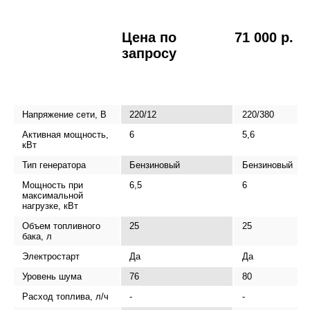
Цена по
71 000 р.
запросу
Напряжение сети, В
220/12
220/380
Активная мощность,
6
5,6
кВт
Тип генератора
Бензиновый
Бензиновый
Мощность при
6,5
6
максимальной
нагрузке, кВт
Объем топливного
25
25
бака, л
Электростарт
Да
Да
Уровень шума
76
80
Расход топлива, л/ч
-
-