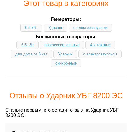
Этот товар в категориях
Генераторы:
6,5 кВт
Ударник
с электрозапуском
Бензиновые генераторы:
6,5 кВт
профессиональные
4 х тактные
для дома от 6 квт
Ударник
с электрозаупском
синхронные
Отзывы о Ударник УБГ 8200 ЭС
Станьте первым, кто оставит отзыв на Ударник УБГ
8200 ЭС