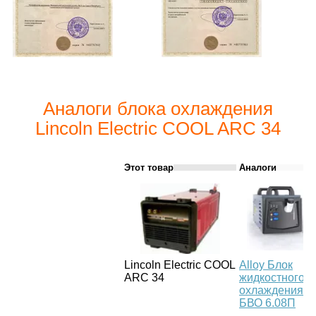
Аналоги блока охлаждения
Lincoln Electric COOL ARC 34
Этот товар
Аналоги
Lincoln Electric COOL
Alloy Блок
ARC 34
жидкостного
охлаждения
БВО 6.08П