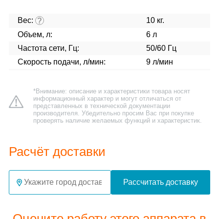
Вес:
10 кг.
?
Объем, л:
6 л
Частота сети, Гц:
50/60 Гц
Скорость подачи, л/мин:
9 л/мин
*Внимание: описание и характеристики товара носят
информационный характер и могут отличаться от
представленных в технической документации
производителя. Убедительно просим Вас при покупке
проверять наличие желаемых функций и характеристик.
Расчёт доставки
Рассчитать доставку
Оцените работу этого аппарата в