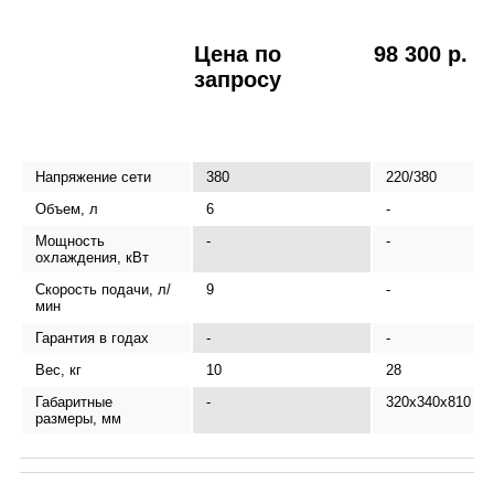
Цена по
98 300 р.
запросу
Напряжение сети
380
220/380
Объем, л
6
-
Мощность
-
-
охлаждения, кВт
Скорость подачи, л/
9
-
мин
Гарантия в годах
-
-
Вес, кг
10
28
Габаритные
-
320х340х810
размеры, мм