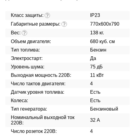
Класс защиты:
IP23
?
Габаритные размеры:
770х600х790
?
Вес:
138 кг.
?
Объем двигателя:
680 куб. см
Тип топлива:
Бензин
Электростарт:
Да
Уровень шума:
75 дБ
Выходная мощность 220В:
11 кВт
Число тактов двигателя:
4
Датчик уровня топлива:
Есть
Колеса:
Есть
Тип генератора:
Бензиновый
Номинальный выходной ток
32 А
220В:
Число розеток 220В:
4