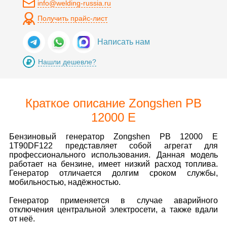
info@welding-russia.ru
Получить прайс-лист
Написать нам
Нашли дешевле?
Краткое описание Zongshen PB
12000 E
Бензиновый генератор Zongshen PB 12000 E
1T90DF122 представляет собой агрегат для
профессионального использования. Данная модель
работает на бензине, имеет низкий расход топлива.
Генератор отличается долгим сроком службы,
мобильностью, надёжностью.
Генератор применяется в случае аварийного
отключения центральной электросети, а также вдали
от неё.