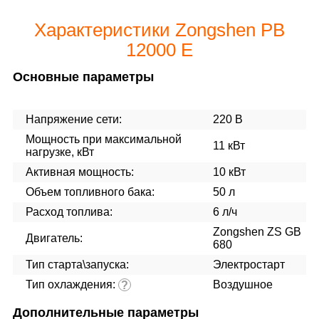
Характеристики Zongshen PB
12000 E
Основные параметры
Напряжение сети:
220 В
Мощность при максимальной
11 кВт
нагрузке, кВт
Активная мощность:
10 кВт
Объем топливного бака:
50 л
Расход топлива:
6 л/ч
Zongshen ZS GB
Двигатель:
680
Тип старта\запуска:
Электростарт
Тип охлаждения:
Воздушное
?
Дополнительные параметры