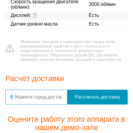
Скорость вращения двигателя
3000 об/мин
(об/мин):
Дисплей:
Есть
?
Датчик уровня масла
Есть
*Внимание: описание и характеристики товара носят
информационный характер и могут отличаться от
представленных в технической документации
производителя. Убедительно просим Вас при покупке
проверять наличие желаемых функций и характеристик.
Расчёт доставки
Рассчитать доставку
Оцените работу этого аппарата в
нашем демо-зале