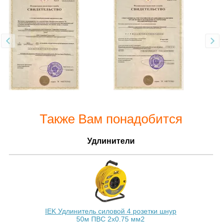
Также Вам понадобится
Удлинители
IEK Удлинитель силовой 4 розетки шнур
50м ПВС 2х0.75 мм2