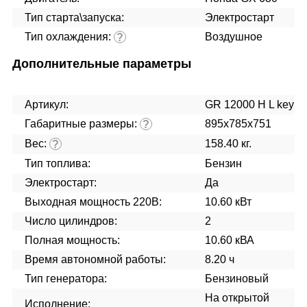
Тип старта\запуска:
Электростарт
Тип охлаждения:
Воздушное
?
Дополнительные параметры
Артикул:
GR 12000 H L key
Габаритные размеры:
895x785x751
?
Вес:
158.40 кг.
?
Тип топлива:
Бензин
Электростарт:
Да
Выходная мощность 220В:
10.60 кВт
Число цилиндров:
2
Полная мощность:
10.60 кВА
Время автономной работы:
8.20 ч
Тип генератора:
Бензиновый
На открытой
Исполнение: