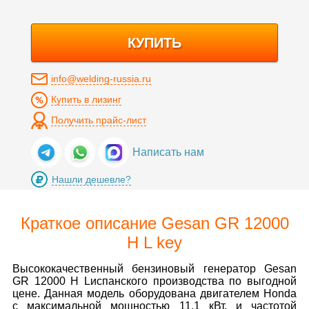
КУПИТЬ
info@welding-russia.ru
Купить в лизинг
Получить прайс-лист
Написать нам
Нашли дешевле?
Краткое описание Gesan GR 12000
H L key
Высококачественный бензиновый генератор Gesan
GR 12000 H Lиспанского производства по выгодной
цене. Данная модель оборудована двигателем Honda
с максимальной мощностью 11.1 кВт. и частотой