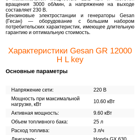
вращения 3000 об/мин, а напряжение на выходе
составляет 230 В.
Бензиновые электростанции и генераторы Gesan
(Гесан) — оборудование с большим набором
потребительских характеристик, имеющее длительную
гарантию и оптимальную стоимость.
Характеристики Gesan GR 12000
H L key
Основные параметры
Напряжение сети:
220 В
Мощность при максимальной
10.60 кВт
нагрузке, кВт
Активная мощность:
9.60 кВт
Объем топливного бака:
25 л
Расход топлива:
3 л/ч
Двигатель:
Honda GX 630