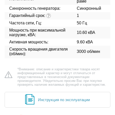
раме
Синхронность генератора:
Синхронный
Гарантийный срок:
1
?
Частота сети, Гц:
50 Гц
Мощность при максимальной
10.60 кВА
нагрузке, кВА:
Активная мощность:
9.60 кВА
Скорость вращения двигателя
3000 об/мин
(об/мин):
*Внимание: описание и характеристики товара носят
информационный характер и могут отличаться от
представленных в технической документации
производителя. Убедительно просим Вас при покупке
проверять наличие желаемых функций и характеристик.
Инструкция по эксплуатации