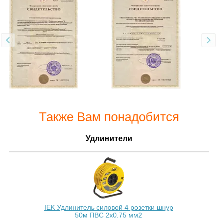
Также Вам понадобится
Удлинители
IEK Удлинитель силовой 4 розетки шнур
50м ПВС 2х0.75 мм2