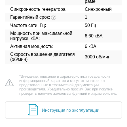
раме
Синхронность генератора:
Синхронный
Гарантийный срок:
1
?
Частота сети, Гц:
50 Гц
Мощность при максимальной
6.60 кВА
нагрузке, кВА:
Активная мощность:
6 кВА
Скорость вращения двигателя
3000 об/мин
(об/мин):
*Внимание: описание и характеристики товара носят
информационный характер и могут отличаться от
представленных в технической документации
производителя. Убедительно просим Вас при покупке
проверять наличие желаемых функций и характеристик.
Инструкция по эксплуатации