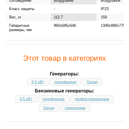
Охлаждение
Воздушное
Воздушное
Класс защиты
-
IP23
Вес, кг
112,7
159
Габаритные
860x685x646
1340х890х770
размеры, мм
Этот товар в категориях
Генераторы:
6,5 кВт
однофазные
Gesan
Бензиновые генераторы:
6,5 кВт
однофазные
профессиональные
Gesan
синхронные