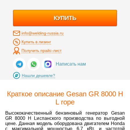
КУПИТЬ
info@welding-russia.ru
Купить в лизинг
Получить прайс-лист
Написать нам
Нашли дешевле?
Краткое описание Gesan GR 8000 H
L rope
Высококачественный бензиновый генератор Gesan
GR 8000 H Lиспанского производства по выгодной
цене. Данная модель оборудована двигателем Honda
с максимальной мощностью 6.7 кВт. и частотой