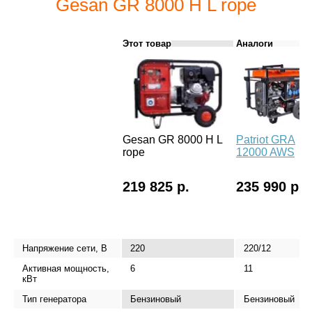
Gesan GR 8000 H L rope
Этот товар
Аналоги
Gesan GR 8000 H L
Patriot GRA
rope
12000 AWS
219 825 р.
235 990 р.
Напряжение сети, В
220
220/12
Активная мощность,
6
11
кВт
Тип генератора
Бензиновый
Бензиновый