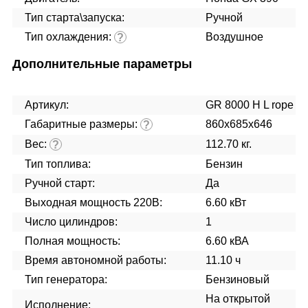
Тип старта\запуска:
Ручной
Тип охлаждения:
Воздушное
?
Дополнительные параметры
Артикул:
GR 8000 H L rope
Габаритные размеры:
860x685x646
?
Вес:
112.70 кг.
?
Тип топлива:
Бензин
Ручной старт:
Да
Выходная мощность 220В:
6.60 кВт
Число цилиндров:
1
Полная мощность:
6.60 кВА
Время автономной работы:
11.10 ч
Тип генератора:
Бензиновый
На открытой
Исполнение: