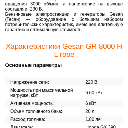
вращения 3000 об/мин, а напряжение на выходе
составляет 230 В.
Бензиновые электростанции и генераторы Gesan
(Гесан) — оборудование с большим набором
потребительских характеристик, имеющее длительную
гарантию и оптимальную стоимость.
Характеристики Gesan GR 8000 H
L rope
Основные параметры
Напряжение сети:
220 В
Мощность при максимальной
6.60 кВт
нагрузке, кВт
Активная мощность:
6 кВт
Объем топливного бака:
20 л
Расход топлива:
1.80 л/ч
Двигатель:
Honda GX 390