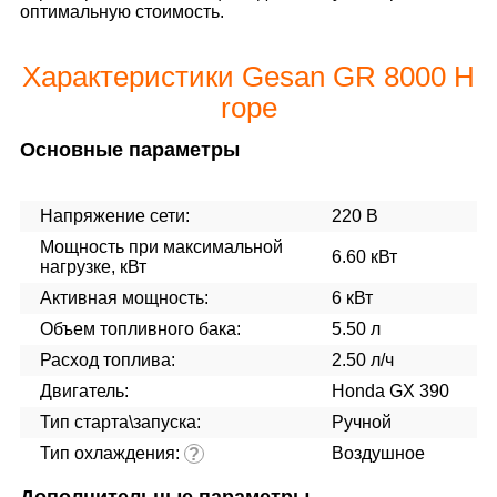
оптимальную стоимость.
Характеристики Gesan GR 8000 H
rope
Основные параметры
Напряжение сети:
220 В
Мощность при максимальной
6.60 кВт
нагрузке, кВт
Активная мощность:
6 кВт
Объем топливного бака:
5.50 л
Расход топлива:
2.50 л/ч
Двигатель:
Honda GX 390
Тип старта\запуска:
Ручной
Тип охлаждения:
Воздушное
?