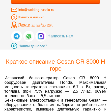
info@welding-russia.ru
Купить в лизинг
Получить прайс-лист
Написать нам
Нашли дешевле?
Краткое описание Gesan GR 8000 H
rope
Испанский бензогенератор Gesan GR 8000 H
оборудован двигателем Honda. Максимальная
мощность генератора составляет 6,7 к Вт, расход
топлива (при 75% нагрузке) — 2,5 л/час, объем
топливного бака — 5,5 литров.
Бензиновые электростанции и генераторы Gesan —
оборудование с большим набором потребительских
характеристик, имеющее длительную гарантию и