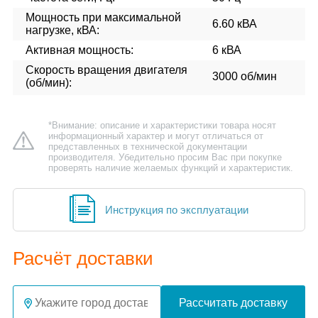
Мощность при максимальной
6.60 кВА
нагрузке, кВА:
Активная мощность:
6 кВА
Скорость вращения двигателя
3000 об/мин
(об/мин):
*Внимание: описание и характеристики товара носят
информационный характер и могут отличаться от
представленных в технической документации
производителя. Убедительно просим Вас при покупке
проверять наличие желаемых функций и характеристик.
Инструкция по эксплуатации
Расчёт доставки
Рассчитать доставку