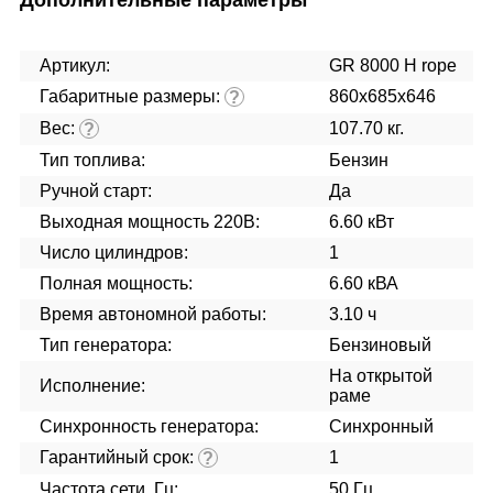
Дополнительные параметры
Артикул:
GR 8000 H rope
Габаритные размеры:
860x685x646
?
Вес:
107.70 кг.
?
Тип топлива:
Бензин
Ручной старт:
Да
Выходная мощность 220В:
6.60 кВт
Число цилиндров:
1
Полная мощность:
6.60 кВА
Время автономной работы:
3.10 ч
Тип генератора:
Бензиновый
На открытой
Исполнение:
раме
Синхронность генератора:
Синхронный
Гарантийный срок:
1
?
Частота сети, Гц:
50 Гц