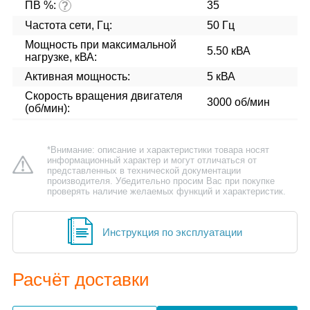
ПВ %:
35
?
Частота сети, Гц:
50 Гц
Мощность при максимальной
5.50 кВА
нагрузке, кВА:
Активная мощность:
5 кВА
Скорость вращения двигателя
3000 об/мин
(об/мин):
*Внимание: описание и характеристики товара носят
информационный характер и могут отличаться от
представленных в технической документации
производителя. Убедительно просим Вас при покупке
проверять наличие желаемых функций и характеристик.
Инструкция по эксплуатации
Расчёт доставки