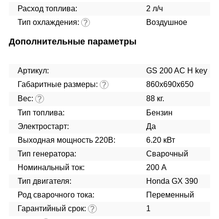
Расход топлива:
2 л/ч
Тип охлаждения:
Воздушное
?
Дополнительные параметры
Артикул:
GS 200 AC H key
Габаритные размеры:
860х690х650
?
Вес:
88 кг.
?
Тип топлива:
Бензин
Электростарт:
Да
Выходная мощность 220В:
6.20 кВт
Тип генератора:
Сварочный
Номинальный ток:
200 А
Тип двигателя:
Honda GX 390
Род сварочного тока:
Переменный
Гарантийный срок:
1
?