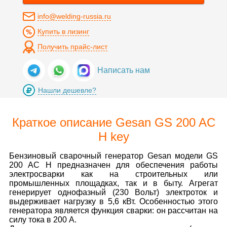
info@welding-russia.ru
Купить в лизинг
Получить прайс-лист
Написать нам
Нашли дешевле?
Краткое описание Gesan GS 200 AC
H key
Бензиновый сварочный генератор Gesan модели GS
200 AC H предназначен для обеспечения работы
электросварки как на строительных или
промышленных площадках, так и в быту. Агрегат
генерирует однофазный (230 Вольт) электроток и
выдерживает нагрузку в 5,6 кВт. Особенностью этого
генератора является функция сварки: он рассчитан на
силу тока в 200 А.