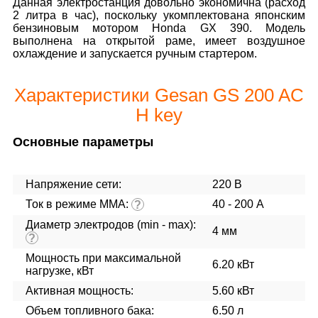
Данная электростанция довольно экономична (расход
2 литра в час), поскольку укомплектована японским
бензиновым мотором Honda GX 390. Модель
выполнена на открытой раме, имеет воздушное
охлаждение и запускается ручным стартером.
Характеристики Gesan GS 200 AC
H key
Основные параметры
Напряжение сети:
220 В
Ток в режиме ММА:
40 - 200 А
?
Диаметр электродов (min - max):
4 мм
?
Мощность при максимальной
6.20 кВт
нагрузке, кВт
Активная мощность:
5.60 кВт
Объем топливного бака:
6.50 л