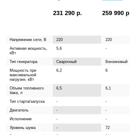
231 290 р.
259 990 р.
Напряжение сети, В
220
220
Активная мощность,
5,6
-
кВт
Тип генератора
Сварочный
Бензиновый
Мощность при
6,2
6
максимальной
нагрузке, кВт
Объем топливного
6,5
6,1
бака, л
Тип старта/запуска
-
-
Двигатель
-
-
Исполнение
-
-
Уровень шума
-
72