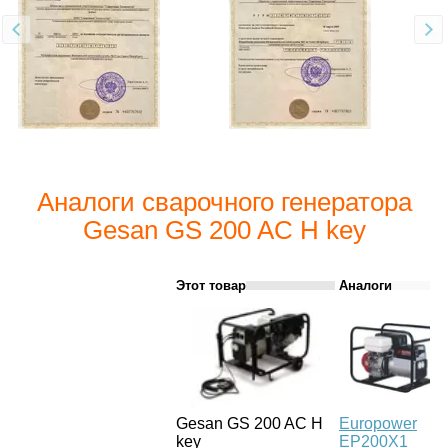
Аналоги сварочного генератора
Gesan GS 200 AC H key
Этот товар
Аналоги
Gesan GS 200 AC H
Europower
key
ЕР200Х1