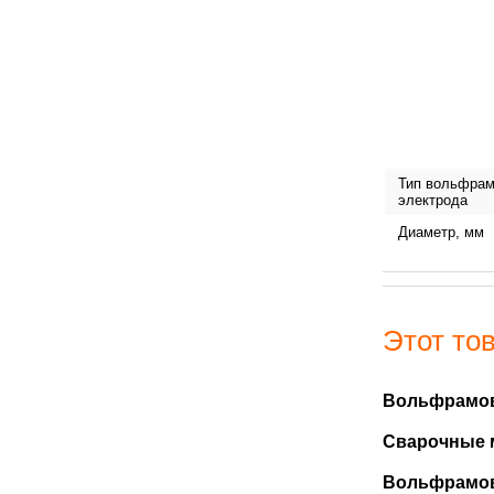
Тип вольфрам
электрода
Диаметр, мм
Этот тов
Вольфрамов
Сварочные 
Вольфрамов