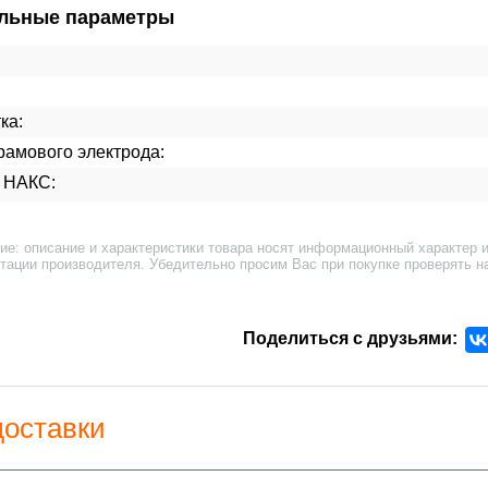
льные параметры
:
ка:
рамового электрода:
с НАКС:
ие: описание и характеристики товара носят информационный характер и
тации производителя. Убедительно просим Вас при покупке проверять н
Поделиться с друзьями:
доставки