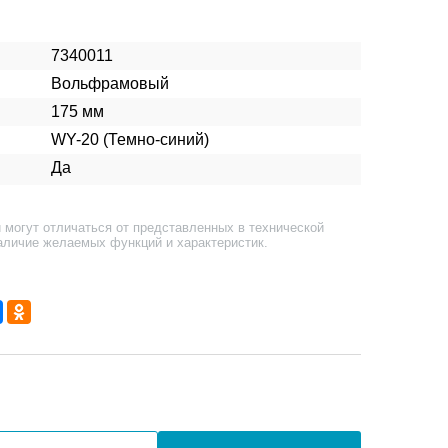
7340011
Вольфрамовый
175 мм
WY-20 (Темно-синий)
Да
 могут отличаться от представленных в технической
аличие желаемых функций и характеристик.