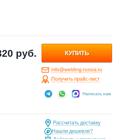
320
руб.
КУПИТЬ
info@welding-russia.ru
Получить прайс-лист
Написать нам
Рассчитать доставку
Нашли дешевле?