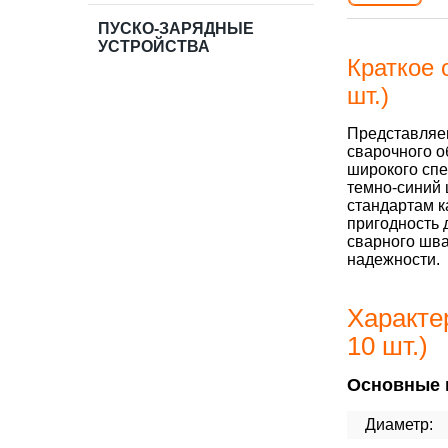
ПУСКО-ЗАРЯДНЫЕ
УСТРОЙСТВА
Краткое 
шт.)
Представляе
сварочного о
широкого спе
темно-синий 
стандартам к
пригодность 
сварного шва
надежности.
Характе
10 шт.)
Основные 
Диаметр: