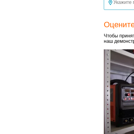
Оцените
Чтобы принят
наш демонстр