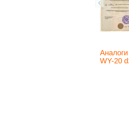
Аналоги
WY-20 d