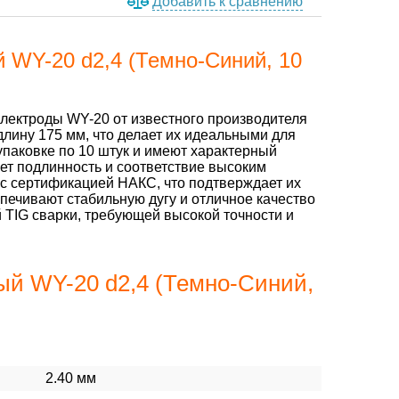
Добавить к сравнению
 WY-20 d2,4 (Темно-Синий, 10
ектроды WY-20 от известного производителя
длину 175 мм, что делает их идеальными для
упаковке по 10 штук и имеют характерный
ует подлинность и соответствие высоким
 с сертификацией НАКС, что подтверждает их
печивают стабильную дугу и отличное качество
 TIG сварки, требующей высокой точности и
й WY-20 d2,4 (Темно-Синий,
2.40 мм