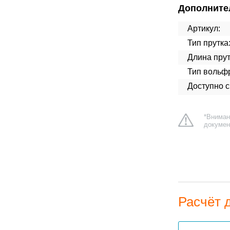
Дополните
Артикул:
Тип прутка
Длина прут
Тип вольф
Доступно 
*Вниман
докумен
Расчёт 