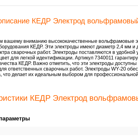
описание КЕДР Электрод вольфрамовый
м вашему вниманию высококачественные вольфрамовые эл
борудования КЕДР. Эти электроды имеют диаметр 2,4 мм и 
ктра сварочных работ. Электроды поставляются в удобной 
цвет для легкой идентификации. Артикул 7340011 гарантир
ачества КЕДР. Важно отметить, что эти электроды доступны
для ответственных сварочных работ. Электроды WY-20 обес
, что делает их идеальным выбором для профессиональной
ристики КЕДР Электрод вольфрамовы
параметры