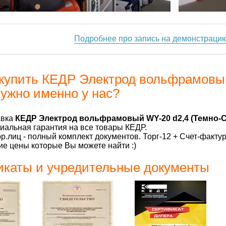
Подробнее про запись на демонстраци
купить КЕДР Электрод вольфрамовый
нужно именно у нас?
авка
КЕДР Электрод вольфрамовый WY-20 d2,4 (Темно-Си
альная гарантия на все товары КЕДР.
р.лиц - полный комплект документов. Торг-12 + Счет-факту
е цены которые Вы можете найти :)
каты и учредительные документы