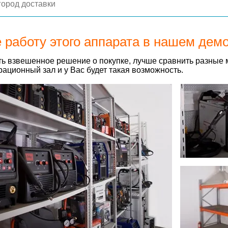
 работу этого аппарата в нашем дем
ь взвешенное решение о покупке, лучше сравнить разные 
ационный зал и у Вас будет такая возможность.