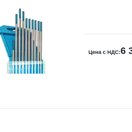
6 
Цена с НДС: