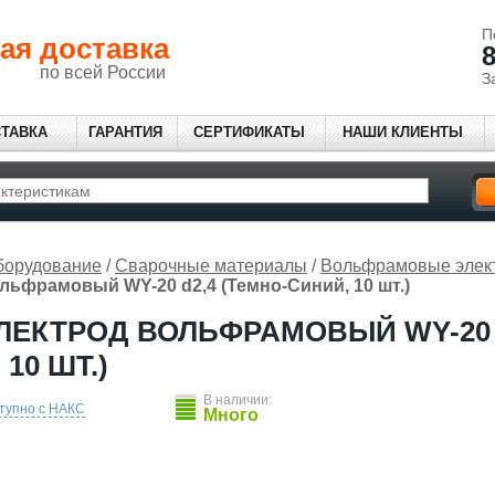
П
ая доставка
8
по всей России
З
СТАВКА
ГАРАНТИЯ
СЕРТИФИКАТЫ
НАШИ КЛИЕНТЫ
борудование
/
Сварочные материалы
/
Вольфрамовые элек
льфрамовый WY-20 d2,4 (Темно-Синий, 10 шт.)
ЛЕКТРОД ВОЛЬФРАМОВЫЙ WY-20 D
10 ШТ.)
В наличии:
тупно с НАКС
Много