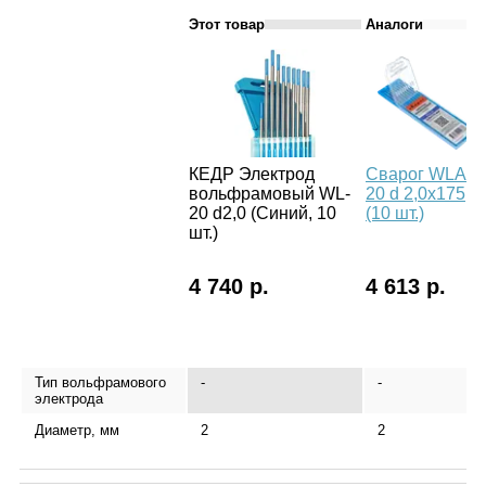
Этот товар
Аналоги
КЕДР Электрод
Сварог WLA-
вольфрамовый WL-
20 d 2,0x175
20 d2,0 (Синий, 10
(10 шт.)
шт.)
4 740 р.
4 613 р.
Тип вольфрамового
-
-
электрода
Диаметр, мм
2
2