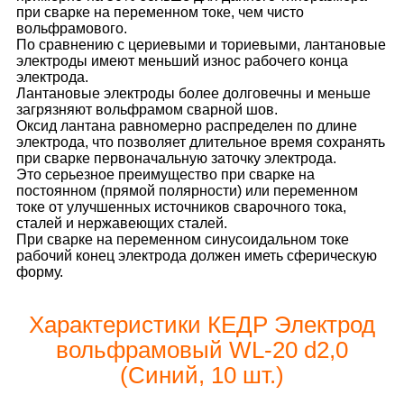
при сварке на переменном токе, чем чисто
вольфрамового.
По сравнению с цериевыми и ториевыми, лантановые
электроды имеют меньший износ рабочего конца
электрода.
Лантановые электроды более долговечны и меньше
загрязняют вольфрамом сварной шов.
Оксид лантана равномерно распределен по длине
электрода, что позволяет длительное время сохранять
при сварке первоначальную заточку электрода.
Это серьезное преимущество при сварке на
постоянном (прямой полярности) или переменном
токе от улучшенных источников сварочного тока,
сталей и нержавеющих сталей.
При сварке на переменном синусоидальном токе
рабочий конец электрода должен иметь сферическую
форму.
Характеристики КЕДР Электрод
вольфрамовый WL-20 d2,0
(Синий, 10 шт.)