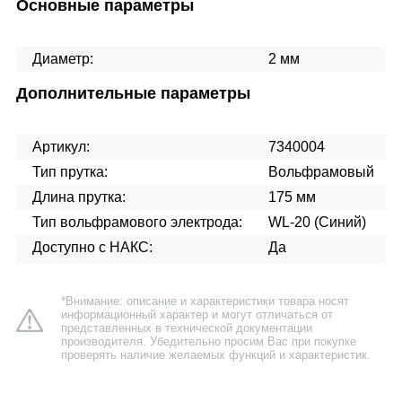
Основные параметры
Диаметр:
2 мм
Дополнительные параметры
Артикул:
7340004
Тип прутка:
Вольфрамовый
Длина прутка:
175 мм
Тип вольфрамового электрода:
WL-20 (Синий)
Доступно с НАКС:
Да
*Внимание: описание и характеристики товара носят
информационный характер и могут отличаться от
представленных в технической документации
производителя. Убедительно просим Вас при покупке
проверять наличие желаемых функций и характеристик.