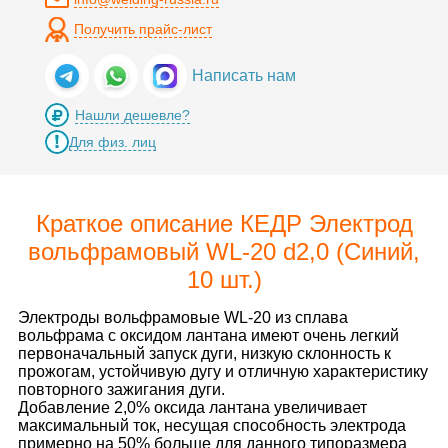
Получить прайс-лист
Написать нам
Нашли дешевле?
Для физ. лиц
Краткое описание КЕДР Электрод
вольфрамовый WL-20 d2,0 (Синий,
10 шт.)
Электроды вольфрамовые WL-20 из сплава
вольфрама с оксидом лантана имеют очень легкий
первоначальный запуск дуги, низкую склонность к
прожогам, устойчивую дугу и отличную характеристику
повторного зажигания дуги.
Добавление 2,0% оксида лантана увеличивает
максимальный ток, несущая способность электрода
примерно на 50% больше для данного типоразмера