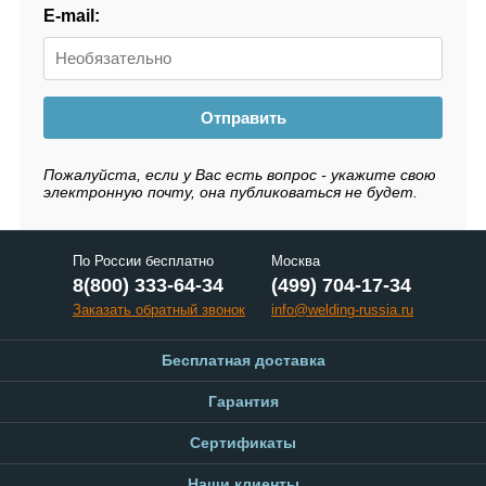
E-mail:
Отправить
Пожалуйста, если у Вас есть вопрос - укажите свою
электронную почту, она публиковаться не будет.
По России бесплатно
Москва
8(800) 333-64-34
(499) 704-17-34
Заказать обратный звонок
info@welding-russia.ru
Бесплатная доставка
Гарантия
Сертификаты
Наши клиенты