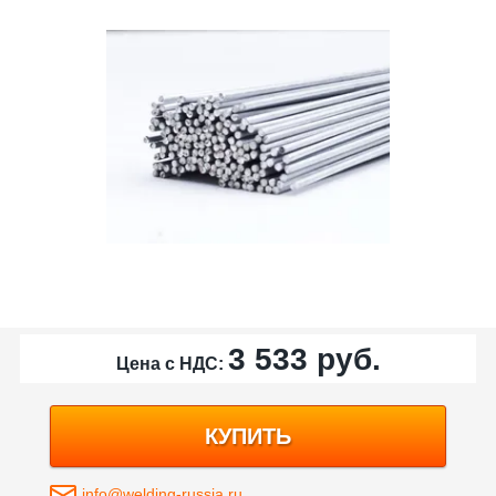
3 533
руб.
Цена с НДС:
КУПИТЬ
info@welding-russia.ru