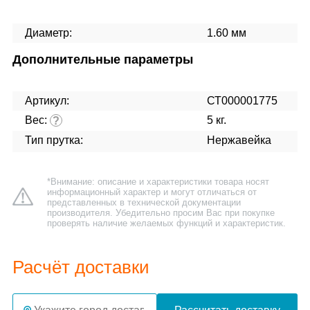
Диаметр:
1.60 мм
Дополнительные параметры
Артикул:
СТ000001775
Вес:
5 кг.
?
Тип прутка:
Нержавейка
*Внимание: описание и характеристики товара носят
информационный характер и могут отличаться от
представленных в технической документации
производителя. Убедительно просим Вас при покупке
проверять наличие желаемых функций и характеристик.
Расчёт доставки