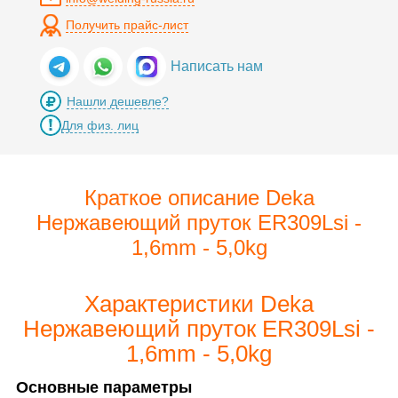
Получить прайс-лист
Написать нам
Нашли дешевле?
Для физ. лиц
Краткое описание Deka
Нержавеющий пруток ER309Lsi -
1,6mm - 5,0kg
Характеристики Deka
Нержавеющий пруток ER309Lsi -
1,6mm - 5,0kg
Основные параметры