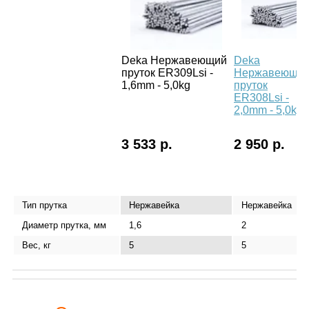
Deka Нержавеющий
Deka
пруток ER309Lsi -
Нержавеющи
1,6mm - 5,0kg
пруток
ER308Lsi -
2,0mm - 5,0kg
3 533 р.
2 950 р.
Тип прутка
Нержавейка
Нержавейка
Диаметр прутка, мм
1,6
2
Вес, кг
5
5