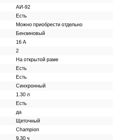
АИ-92
Есть
Можно приобрести отдельно
Бензиновый
16 А
2
На открытой раме
Есть
Есть
Синхронный
1.30 л
Есть
да
Щеточный
Champion
9.30 ч