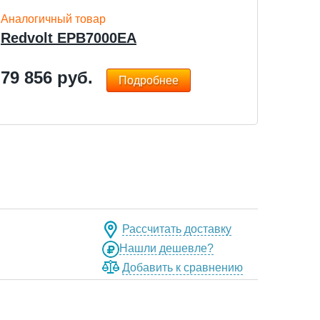
Аналогичный товар
Redvolt EPB7000EA
79 856
руб.
Подробнее
Рассчитать доставку
Нашли дешевле?
Добавить к сравнению