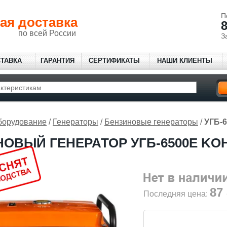
П
ая доставка
8
по всей России
З
СТАВКА
ГАРАНТИЯ
СЕРТИФИКАТЫ
НАШИ КЛИЕНТЫ
борудование
/
Генераторы
/
Бензиновые генераторы
/
УГБ-6
ОВЫЙ ГЕНЕРАТОР УГБ-6500E KO
87
Последняя цена: