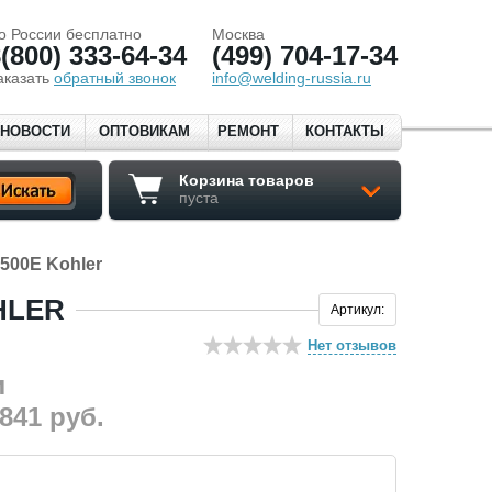
о России бесплатно
Москва
(800) 333-64-34
(499) 704-17-34
аказать
обратный звонок
info@welding-russia.ru
НОВОСТИ
ОПТОВИКАМ
РЕМОНТ
КОНТАКТЫ
Корзина товаров
пуста
500E Kohler
HLER
Артикул:
Нет отзывов
 841
руб.