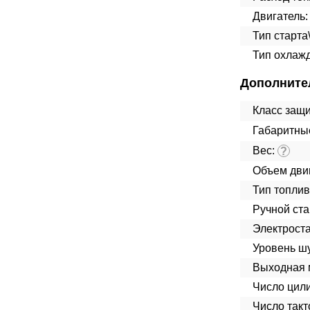
Двигатель:
Тип старта
Тип охлаж
Дополните
Класс защ
Габаритны
Вес:
?
Объем дви
Тип топлив
Ручной ста
Электроста
Уровень ш
Выходная 
Число цил
Число такт