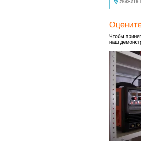
Оцените
Чтобы принят
наш демонстр