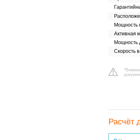
Гарантийн
Расположе
Мощность п
Активная 
Мощность д
Скорость в
*Вниман
докумен
Расчёт 