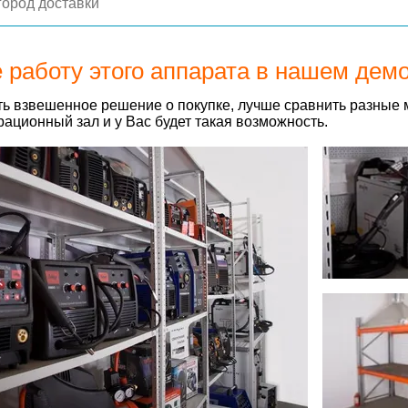
 работу этого аппарата в нашем дем
ь взвешенное решение о покупке, лучше сравнить разные 
ационный зал и у Вас будет такая возможность.