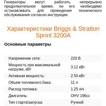
Генераторы могут работать непрерывно
продолжительное время, но его необходимо
останавливать для проведения технического
обслуживания согласно инструкции.
Характеристики Briggs & Stratton
Sprint 3200A
Основные параметры
Напряжение сети:
220 В
Мощность при максимальной
3.12 кВт
нагрузке, кВт
Активная мощность:
2.50 кВт
Объем топливного бака:
11 л
Расход топлива:
1.25 л/ч
Двигатель:
OHV 196cc
Тип старта\запуска:
Ручной