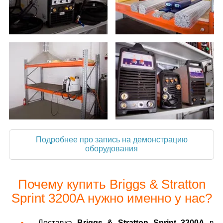
Подробнее про запись на демонстрацию
оборудования
Почему купить Briggs & Stratton
Sprint 3200A нужно именно у нас?
Доставка
Briggs & Stratton Sprint 3200A
в