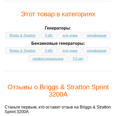
Этот товар в категориях
Генераторы:
Briggs & Stratton
3 кВт
для дома
однофазные
Бензиновые генераторы:
Briggs & Stratton
3 кВт
для дома
однофазные
профессиональные
3.5 квт
Отзывы о Briggs & Stratton Sprint
3200A
Станьте первым, кто оставит отзыв на Briggs & Stratton
Sprint 3200A