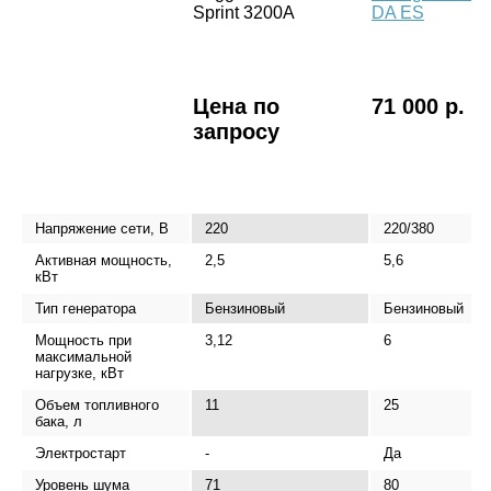
Sprint 3200A
DA ES
Цена по
71 000 р.
запросу
Напряжение сети, В
220
220/380
Активная мощность,
2,5
5,6
кВт
Тип генератора
Бензиновый
Бензиновый
Мощность при
3,12
6
максимальной
нагрузке, кВт
Объем топливного
11
25
бака, л
Электростарт
-
Да
Уровень шума
71
80