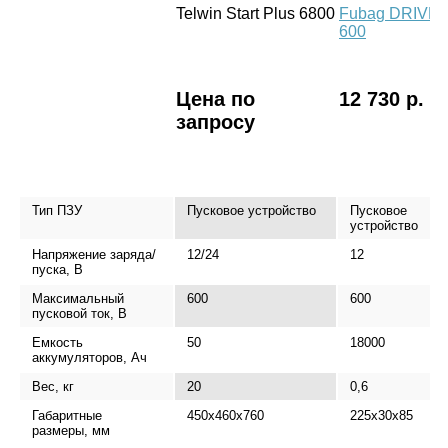
Telwin Start Plus 6800
Fubag DRIVE
600
Цена по
12 730 р.
запросу
Тип ПЗУ
Пусковое устройство
Пусковое
устройство
Напряжение заряда/
12/24
12
пуска, В
Максимальный
600
600
пусковой ток, В
Емкость
50
18000
аккумуляторов, Ач
Вес, кг
20
0,6
Габаритные
450x460x760
225х30х85
размеры, мм