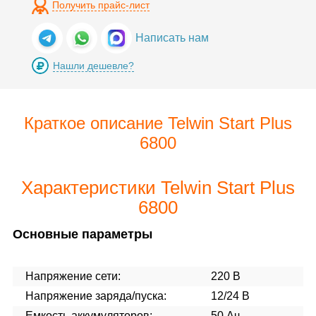
Получить прайс-лист
Написать нам
Нашли дешевле?
Краткое описание Telwin Start Plus
6800
Характеристики Telwin Start Plus
6800
Основные параметры
Напряжение сети:
220 В
Напряжение заряда/пуска:
12/24 В
Емкость аккумуляторов:
50 Ач