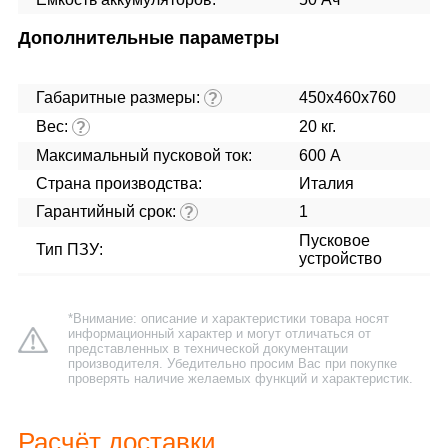
Дополнительные параметры
Габаритные размеры:
450x460x760
?
Вес:
20 кг.
?
Максимальный пусковой ток:
600 А
Страна производства:
Италия
Гарантийный срок:
1
?
Пусковое
Тип ПЗУ:
устройство
*Внимание: описание и характеристики товара носят
информационный характер и могут отличаться от
представленных в технической документации
производителя. Убедительно просим Вас при покупке
проверять наличие желаемых функций и характеристик.
Расчёт доставки