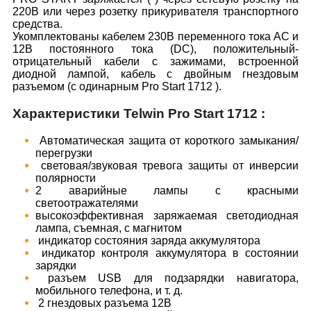
220В или через розетку прикуривателя транспортного
средства.
Укомплектованы кабелем 230В переменного тока AC и
12В постоянного тока (DC), положительный-
отрицательный кабели с зажимами, встроенной
диодной лампой, кабель с двойным гнездовым
разъемом (с одинарным Pro Start 1712 ).
Характеристики Telwin Pro Start 1712 :
Автоматическая защита от короткого замыкания/
перегрузки
световая/звуковая тревога защиты от инверсии
полярности
2 аварийные лампы с красными
светоотражателями
высокоэффективная заряжаемая светодиодная
лампа, съемная, с магнитом
индикатор состояния заряда аккумулятора
индикатор контроля аккумулятора в состоянии
зарядки
разъем USB для подзарядки навигатора,
мобильного телефона, и т. д.
2 гнездовых разъема 12В