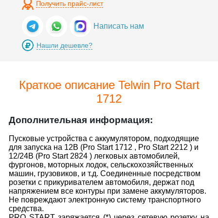
Получить прайс-лист
Написать нам
Нашли дешевле?
Краткое описание Telwin Pro Start
1712
Дополнительная информация:
Пусковые устройства с аккумулятором, подходящие
для запуска на 12В (Pro Start 1712 , Pro Start 2212 ) и
12/24В (Pro Start 2824 ) легковых автомобилей,
фургонов, моторных лодок, сельскохозяйственных
машин, грузовиков, и т.д. Соединенные посредством
розетки с прикуривателем автомобиля, держат под
напряжением все контуры при замене аккумуляторов.
Не повреждают электронную систему транспортного
средства.
PRO START заряжается (*) через сетевую розетку на