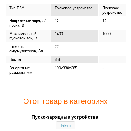
Тип ПЗУ
Пусковое устройство
Пусковое
устройство
Напряжение заряда/
12
12
пуска, В
Максимальный
1400
1000
пусковой ток, В
Емкость
22
-
аккумуляторов, Ач
Вес, кг
8,8
-
Габаритные
190x330x285
-
размеры, мм
Этот товар в категориях
Пуско-зарядные устройства:
Telwin