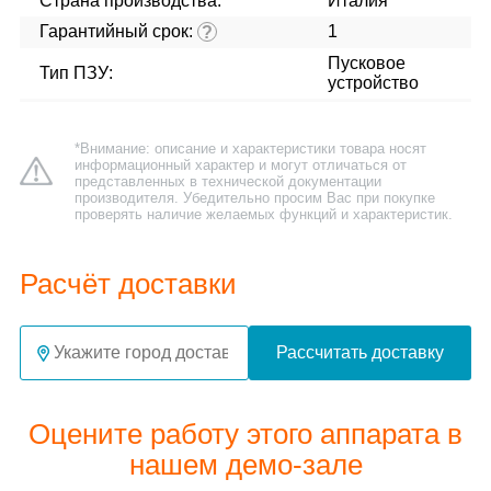
Страна производства:
Италия
Гарантийный срок:
1
?
Пусковое
Тип ПЗУ:
устройство
*Внимание: описание и характеристики товара носят
информационный характер и могут отличаться от
представленных в технической документации
производителя. Убедительно просим Вас при покупке
проверять наличие желаемых функций и характеристик.
Расчёт доставки
Рассчитать доставку
Оцените работу этого аппарата в
нашем демо-зале