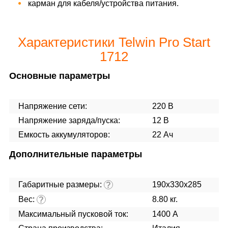
карман для кабеля/устройства питания.
Характеристики Telwin Pro Start
1712
Основные параметры
Напряжение сети:
220 В
Напряжение заряда/пуска:
12 В
Емкость аккумуляторов:
22 Ач
Дополнительные параметры
Габаритные размеры:
190x330x285
?
Вес:
8.80 кг.
?
Максимальный пусковой ток:
1400 А