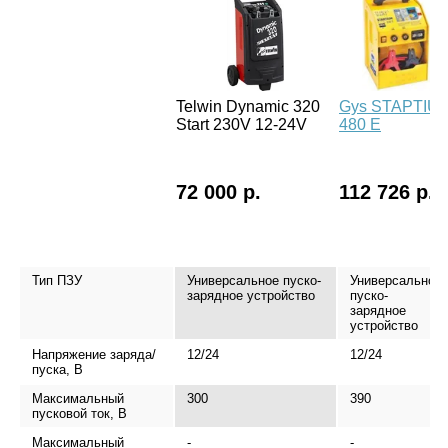
Telwin Dynamic 320
Gys STAPTIU
Start 230V 12-24V
480 E
72 000 р.
112 726 р.
Тип ПЗУ
Универсальное пуско-
Универсальное
зарядное устройство
пуско-
зарядное
устройство
Напряжение заряда/
12/24
12/24
пуска, В
Максимальный
300
390
пусковой ток, В
Максимальный
-
-