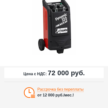
72 000
руб.
Цена с НДС:
Рассрочка без переплаты
от
12 000
руб./мес.!