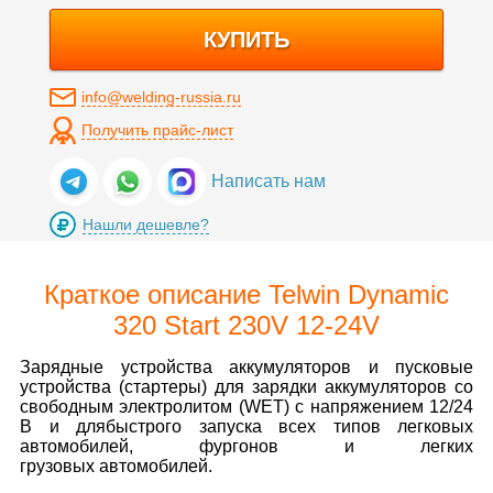
КУПИТЬ
info@welding-russia.ru
Получить прайс-лист
Написать нам
Нашли дешевле?
Краткое описание Telwin Dynamic
320 Start 230V 12-24V
Зарядные устройства аккумуляторов и пусковые
устройства (стартеры) для зарядки аккумуляторов со
свободным электролитом (WET) с напряжением 12/24
В и длябыстрого запуска всех типов легковых
автомобилей, фургонов и легких
грузовых автомобилей.