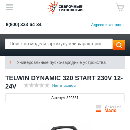
8(800) 333-64-34
Адреса и контакты
Универсальные пуско-зарядные устройства
TELWIN DYNAMIC 320 START 230V 12-
24V
Нет отзывов
Артикул: 829381
В наличии:
Мало