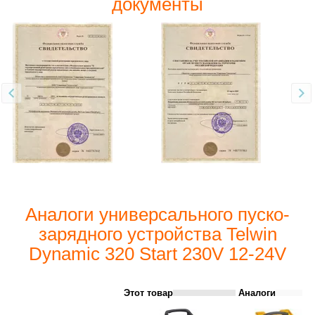
документы
Аналоги универсального пуско-
зарядного устройства Telwin
Dynamic 320 Start 230V 12-24V
Этот товар
Аналоги