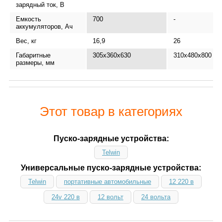
зарядный ток, В
Емкость
700
-
аккумуляторов, Ач
Вес, кг
16,9
26
Габаритные
305x360x630
310х480х800
размеры, мм
Этот товар в категориях
Пуско-зарядные устройства:
Telwin
Универсальные пуско-зарядные устройства:
Telwin
портативные автомобильные
12 220 в
24v 220 в
12 вольт
24 вольта