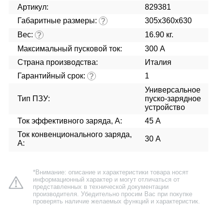
Артикул:
829381
Габаритные размеры:
305x360x630
?
Вес:
16.90 кг.
?
Максимальный пусковой ток:
300 А
Страна производства:
Италия
Гарантийный срок:
1
?
Универсальное
Тип ПЗУ:
пуско-зарядное
устройство
Ток эффективного заряда, А:
45 А
Ток конвенционального заряда,
30 А
А:
*Внимание: описание и характеристики товара носят
информационный характер и могут отличаться от
представленных в технической документации
производителя. Убедительно просим Вас при покупке
проверять наличие желаемых функций и характеристик.