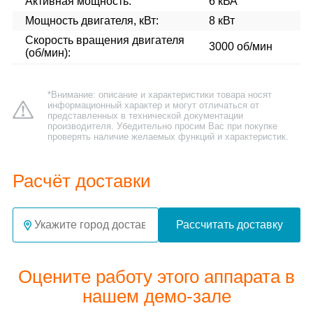
Активная мощность:
6 кВА
Мощность двигателя, кВт:
8 кВт
Скорость вращения двигателя
3000 об/мин
(об/мин):
*Внимание: описание и характеристики товара носят
информационный характер и могут отличаться от
представленных в технической документации
производителя. Убедительно просим Вас при покупке
проверять наличие желаемых функций и характеристик.
Расчёт доставки
Рассчитать доставку
Оцените работу этого аппарата в
нашем демо-зале