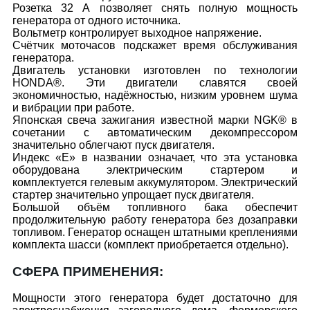
Розетка 32 А позволяет снять полную мощность
генератора от одного источника.
Вольтметр контролирует выходное напряжение.
Счётчик моточасов подскажет время обслуживания
генератора.
Двигатель установки изготовлен по технологии
HONDA®. Эти двигатели славятся своей
экономичностью, надёжностью, низким уровнем шума
и вибрации при работе.
Японская свеча зажигания известной марки NGK® в
сочетании с автоматическим декомпрессором
значительно облегчают пуск двигателя.
Индекс «Е» в названии означает, что эта установка
оборудована электрическим стартером и
комплектуется гелевым аккумулятором. Электрический
стартер значительно упрощает пуск двигателя.
Большой объём топливного бака обеспечит
продолжительную работу генератора без дозаправки
топливом. Генератор оснащен штатными креплениями
комплекта шасси (комплект приобретается отдельно).
СФЕРА ПРИМЕНЕНИЯ:
Мощности этого генератора будет достаточно для