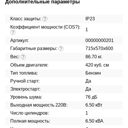
Дополнительные параметры
Класс защиты:
IP23
?
Коэффициент мощности (COS?):
1
?
Артикул:
00000000201
Габаритные размеры:
715х570х600
?
Вес:
86.70 кг.
?
Объем двигателя:
420 куб. см
Тип топлива:
Бензин
Ручной старт:
Да
Электростарт:
Да
Уровень шума:
76 дБ
Выходная мощность 220В:
6.50 кВт
Число цилиндров:
1
Полная мощность:
6.50 кВА