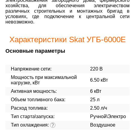
электроснабжения загородного дома, фермерского
хозяйства, для обеспечения электричеством
различных строительных и монтажных бригад в
условиях, где подключение к центральной сети
невозможно.
Характеристики Skat УГБ-6000Е
Основные параметры
Напряжение сети:
220 В
Мощность при максимальной
6.50 кВт
нагрузке, кВт
Активная мощность:
6 кВт
Объем топливного бака:
25 л
Расход топлива:
2.50 л/ч
Тип старта\запуска:
Ручной\Электро
Тип охлаждения:
Воздушное
?