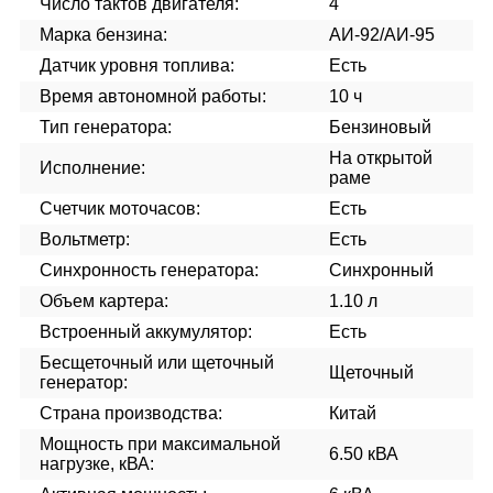
Число тактов двигателя:
4
Марка бензина:
АИ-92/АИ-95
Датчик уровня топлива:
Есть
Время автономной работы:
10 ч
Тип генератора:
Бензиновый
На открытой
Исполнение:
раме
Счетчик моточасов:
Есть
Вольтметр:
Есть
Синхронность генератора:
Синхронный
Объем картера:
1.10 л
Встроенный аккумулятор:
Есть
Бесщеточный или щеточный
Щеточный
генератор:
Страна производства:
Китай
Мощность при максимальной
6.50 кВА
нагрузке, кВА: