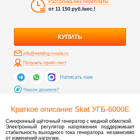
Рассрочка без переплаты
от
11 150
руб./мес.!
КУПИТЬ
info@welding-russia.ru
Получить прайс-лист
Написать нам
Нашли дешевле?
Краткое описание Skat УГБ-6000Е
Синхронный щёточный генератор с медной обмоткой.
Электронный регулятор напряжения поддерживает
стабильность выходного тока генератора независимо
от изменений нагрузки.